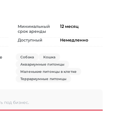
Минимальный
12
месяц
срок аренды
Доступный
Немедленно
е
Собака
Кошка
Аквариумные питомцы
Маленькие питомцы в клетке
Террариумные питомцы
ь под бизнес.