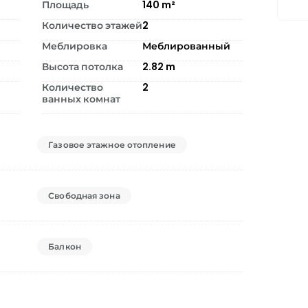
Площадь
140
m²
Количество этажей
2
Меблировка
Меблированный
Высота потолка
2.82
m
Количество
2
ванных комнат
Газовое этажное отопление
Свободная зона
Балкон