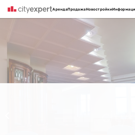
Аренда
Продажа
Новостройки
Информац
