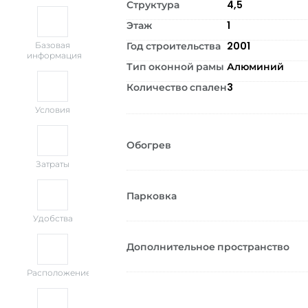
Структура
4,5
Этаж
1
Год строительства
2001
Базовая
информация
Тип оконной рамы
Алюминий
Количество спален
3
Условия
Обогрев
Затраты
Парковка
Удобства
Дополнительное пространство
Расположение