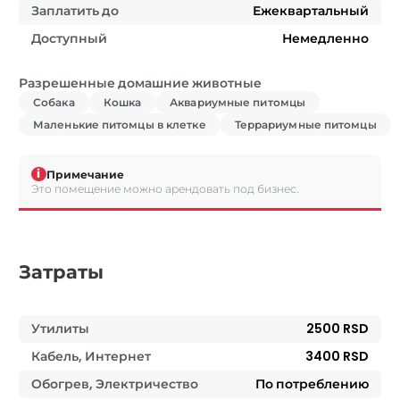
Заплатить до
Ежеквартальный
Доступный
Немедленно
Разрешенные домашние животные
Собака
Кошка
Аквариумные питомцы
Маленькие питомцы в клетке
Террариумные питомцы
i
Примечание
Это помещение можно арендовать под бизнес.
Затраты
Утилиты
2500 RSD
Кабель, Интернет
3400 RSD
Обогрев, Электричество
По потреблению