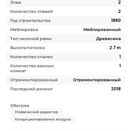
Этаж
2
Количество этажей
2
Год строительства
1880
Меблировка
Меблированный
Тип оконной рамы
Древесина
Высота потолка
2.7
m
Количество спален
1
Количество ванных
1
комнат
Отремонтированный
Отремонтированный
Последний ремонт
2018
Обогрев
Норвежский радиатор
Кондиционирование воздуха