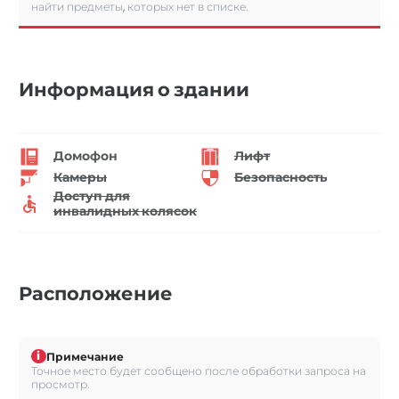
найти предметы, которых нет в списке.
Информация о здании
Домофон
Лифт
Камеры
Безопасность
Доступ для
инвалидных колясок
Расположение
i
Примечание
Точное место будет сообщено после обработки запроса на
просмотр.