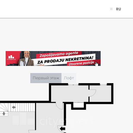
RU
Первый этаж
Лофт