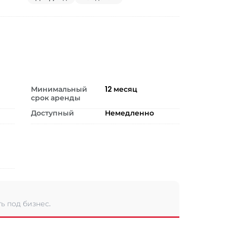
Минимальный
12
месяц
срок аренды
Доступный
Немедленно
ь под бизнес.