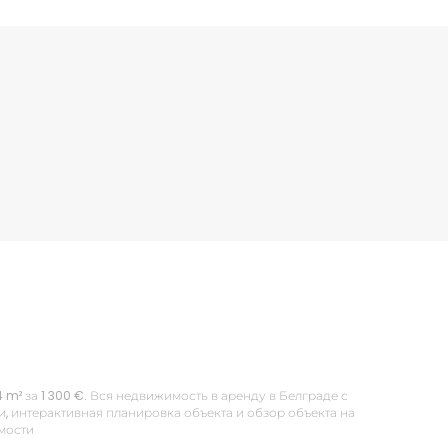
 m² за 1 300 €. Вся недвижимость в аренду в Белграде с
 интерактивная планировка объекта и обзор объекта на
имости