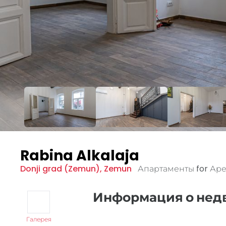
Rabina Alkalaja
Donji grad (Zemun)
,
Zemun
Апартаменты for Ар
Информация о не
Галерея