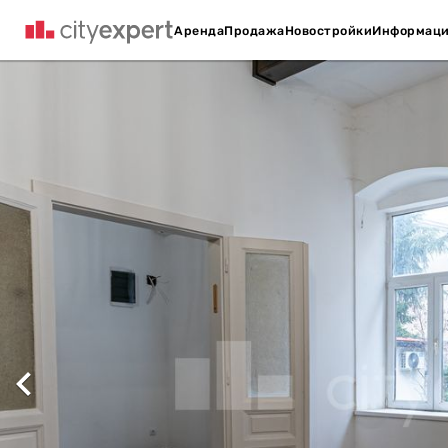
Аренда
Продажа
Новостройки
Информац
