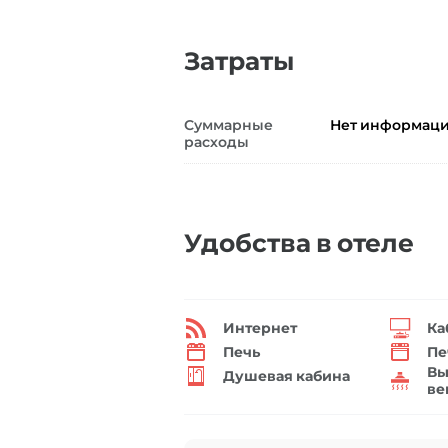
Затраты
Суммарные
Нет информац
расходы
Удобства в отеле
Интернет
Ка
Печь
Пе
Вы
Душевая кабина
ве