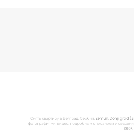
Снять квартиру в Белград, Сербия, Zemun, Donji grad (
фотографиями, видео, подробным описанием и сведения
360°.