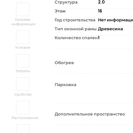
Структура
2.0
Этаж
16
Год строительства
Нет информац
Базовая
информация
Тип оконной рамы
Древесина
Количество спален
1
Условия
Обогрев
Затраты
Парковка
Удобства
Дополнительное пространство
Расположение