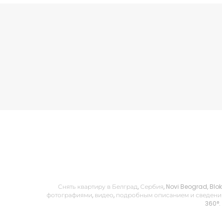
Снять квартиру в Белград, Сербия, Novi Beograd, Blo
фотографиями, видео, подробным описанием и сведения
360°.