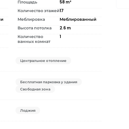
Площадь
58
m²
Количество этажей
17
ии
Меблировка
Меблированный
Высота потолка
2.6
m
Количество
1
ванных комнат
Центральное отопление
Бесплатная парковка у здания
Свободная зона
Лоджия