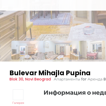
Bulevar Mihajla Pupina
Blok 30
,
Novi Beograd
Апартаменты for Аренда
B
Информация о не
Галерея