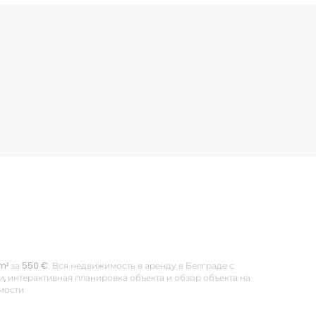
 m² за 550 €. Вся недвижимость в аренду в Белграде с
 интерактивная планировка объекта и обзор объекта на
имости