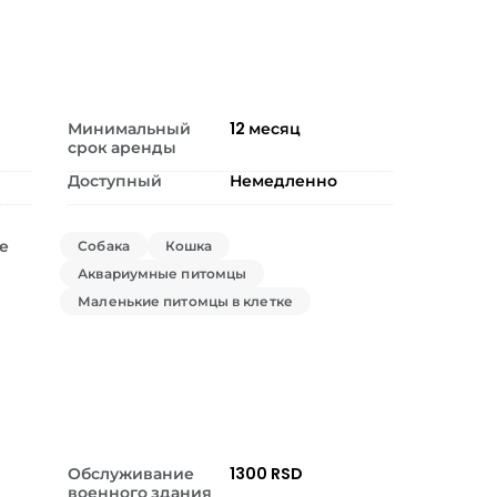
Минимальный
12
месяц
срок аренды
Доступный
Немедленно
е
Собака
Кошка
Аквариумные питомцы
Маленькие питомцы в клетке
Обслуживание
1300 RSD
военного здания