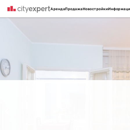
Аренда
Продажа
Новостройки
Информац
