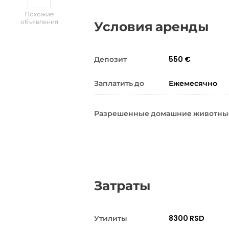
Похожие
объявления
Условия аренды
Депозит
550 €
Заплатить до
Ежемесячно
Разрешенные домашние животны
Затраты
Утилиты
8300 RSD