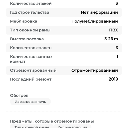
Количество этажей
6
Год строительства
Нет информации
Меблировка
Полумеблированный
Тип оконной рамы
ПВХ
Высота потолка
3.26
m
Количество спален
3
Количество ванных
1
комнат
Отремонтированный
Отремонтированный
Последний ремонт
2019
Обогрев
Изразцовая печь
Предметы, которые отремонтированы
Тип оконной рамы
Гидроизоляция