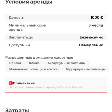
Условия аренды
Депозит
1000 €
Минимальный срок
6
месяц
аренды
Заплатить до
Ежемесячно
Доступный
Немедленно
Разрешенные домашние животные
Собака
Кошка
Аквариумные питомцы
Маленькие питомцы в клетке
Террариумные питомцы
i
Примечание
Это помещение можно арендовать под бизнес.
Затраты