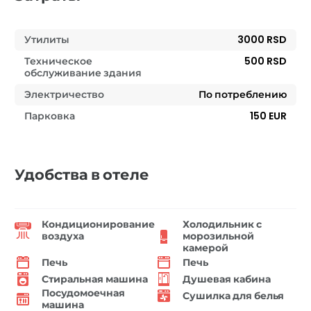
Утилиты
3000 RSD
Техническое
500 RSD
обслуживание здания
Электричество
По потреблению
Парковка
150 EUR
Удобства в отеле
Кондиционирование
Холодильник с
воздуха
морозильной
камерой
Печь
Печь
Стиральная машина
Душевая кабина
Посудомоечная
Сушилка для белья
машина