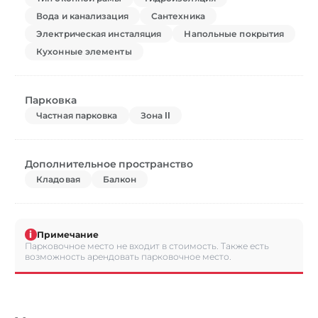
Вода и канализация
Сантехника
Электрическая инсталяция
Напольные покрытия
Кухонные элементы
Парковка
Частная парковка
Зона II
Дополнительное пространство
Кладовая
Балкон
i
Примечание
Парковочное место не входит в стоимость. Также есть
возможность арендовать парковочное место.