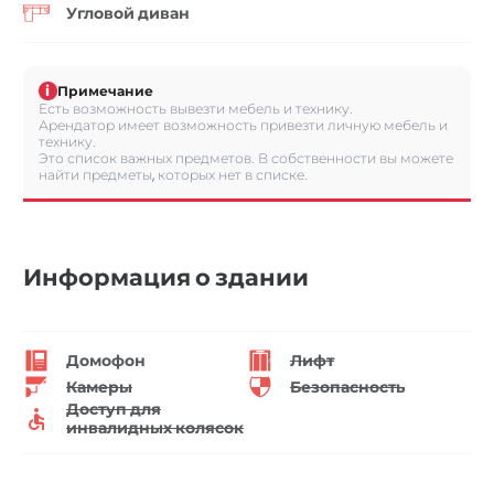
Угловой диван
i
Примечание
Есть возможность вывезти мебель и технику.
Арендатор имеет возможность привезти личную мебель и
технику.
Это список важных предметов. В собственности вы можете
найти предметы, которых нет в списке.
Информация о здании
Домофон
Лифт
Камеры
Безопасность
Доступ для
инвалидных колясок