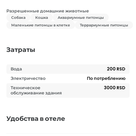
Разрешенные домашние животные
Собака
Кошка
Аквариумные питомцы
Маленькие питомцы в клетке
Террариумные питомцы
Затраты
Вода
200 RSD
Электричество
По потреблению
Техническое
3000 RSD
обслуживание здания
Удобства в отеле