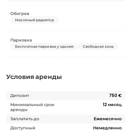
Обогрев
Масляный радиатор
Парковка
Бесплатная парковка у здания
Свободная зона
Условия аренды
Депозит
750 €
Минимальный срок
12
месяц
аренды
Заплатить до
Ежемесячно
Доступный
Немедленно