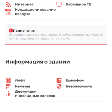
Интернет
Кабельное ТВ
Кондиционирование
воздуха
i
Примечание
Это список важных предметов. В собственности вы можете
найти предметы, которых нет в списке.
Информация о здании
Лифт
Домофон
Камеры
Безопасность
Доступ для
инвалидных колясок