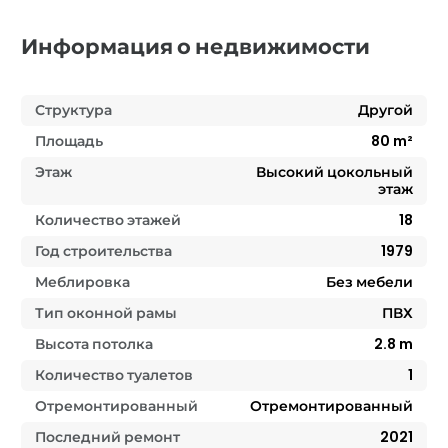
Информация о недвижимости
Структура
Другой
Площадь
80
m²
Этаж
Высокий цокольный
этаж
Количество этажей
18
Год строительства
1979
Меблировка
Без мебели
Тип оконной рамы
ПВХ
Высота потолка
2.8
m
Количество туалетов
1
Отремонтированный
Отремонтированный
Последний ремонт
2021