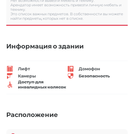
Нет возможности вывезти мебель и технику.
Арендатор имеет возможность привезти личную мебель и
технику.
Это список важных предметов. В собственности вы можете
найти предметы, которых нет в списке.
Информация о здании
Лифт
Домофон
Камеры
Безопасность
Доступ для
инвалидных колясок
Расположение