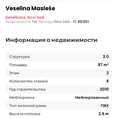
Veselina Masleše
Detelinara
,
Novi Sad
Апартаменты for Аренда
Novi Sad
•
ID
55301
Информация о недвижимости
Структура
3.0
Площадь
87
m²
Этаж
2
Количество этажей
6
Год строительства
2010
Меблировка
Меблированный
Тип оконной рамы
ПВХ
Высота потолка
2.6
m