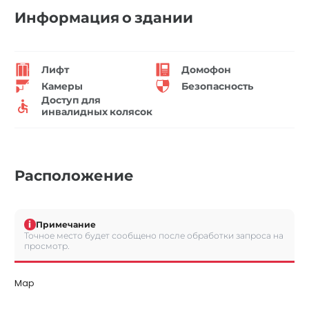
Информация о здании
Лифт
Домофон
Камеры
Безопасность
Доступ для
инвалидных колясок
Расположение
i
Примечание
Точное место будет сообщено после обработки запроса на
просмотр.
Map