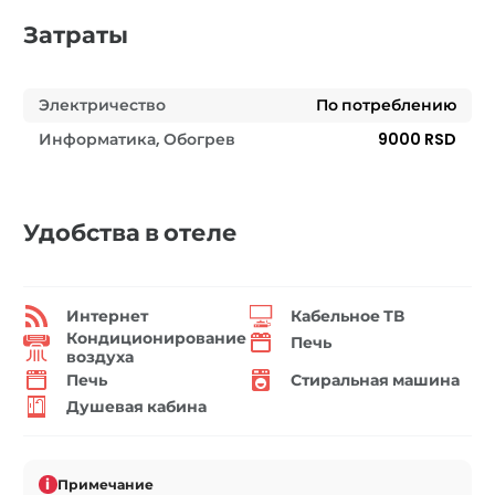
Затраты
Электричество
По потреблению
Информатика, Обогрев
9000 RSD
Удобства в отеле
Интернет
Кабельное ТВ
Кондиционирование
Печь
воздуха
Печь
Стиральная машина
Душевая кабина
i
Примечание