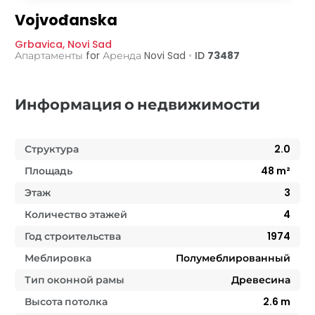
Vojvođanska
Grbavica
,
Novi Sad
Апартаменты for Аренда
Novi Sad
•
ID
73487
Информация о недвижимости
Структура
2.0
Площадь
48
m²
Этаж
3
Количество этажей
4
Год строительства
1974
Меблировка
Полумеблированный
Тип оконной рамы
Древесина
Высота потолка
2.6
m