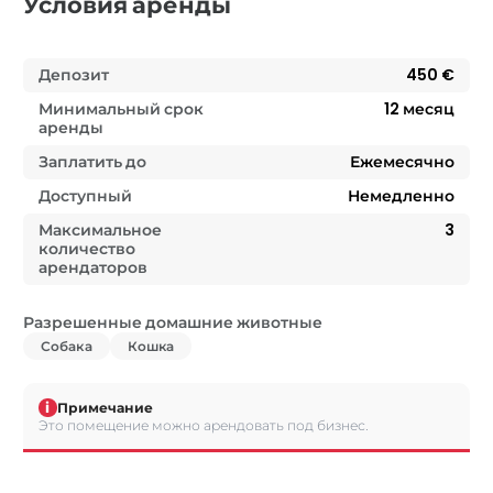
Условия аренды
Депозит
450 €
Минимальный срок
12
месяц
аренды
Заплатить до
Ежемесячно
Доступный
Немедленно
Максимальное
3
количество
арендаторов
Разрешенные домашние животные
Собака
Кошка
i
Примечание
Это помещение можно арендовать под бизнес.