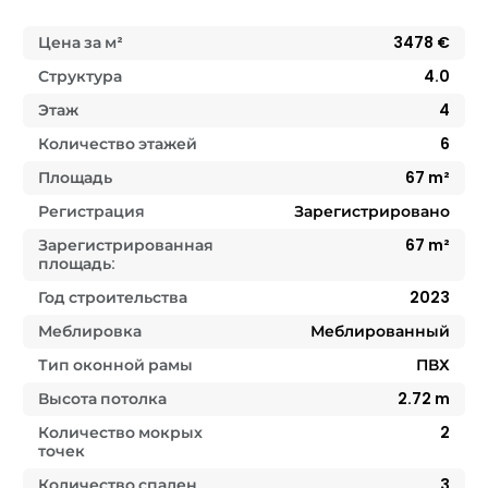
Цена за м²
3478
€
Структура
4.0
Этаж
4
Количество этажей
6
Площадь
67
m²
Регистрация
Зарегистрировано
Зарегистрированная
67
m²
площадь:
Год строительства
2023
Меблировка
Меблированный
Тип оконной рамы
ПВХ
Высота потолка
2.72
m
Количество мокрых
2
точек
Количество спален
3