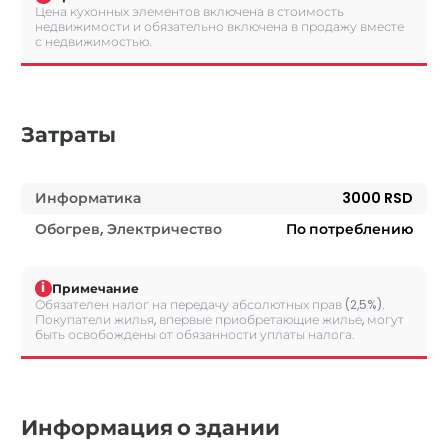
Цена кухонных элементов включена в стоимость
недвижимости и обязательно включена в продажу вместе
с недвижимостью.
Затраты
Информатика
3000 RSD
Обогрев, Электричество
По потреблению
i
Примечание
Обязателен налог на передачу абсолютных прав (2,5%).
Покупатели жилья, впервые приобретающие жилье, могут
быть освобождены от обязанности уплаты налога.
Информация о здании