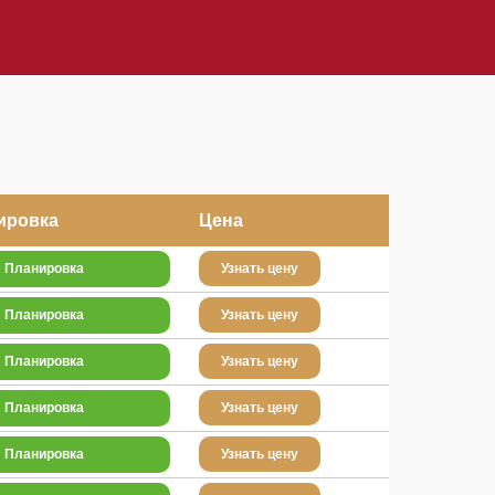
ировка
Цена
Планировка
Узнать цену
Планировка
Узнать цену
Планировка
Узнать цену
Планировка
Узнать цену
Планировка
Узнать цену