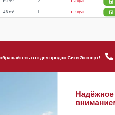
69 m²
2
ПРОДАН
46 m²
1
ПРОДАН
обращайтесь в отдел продаж Сити Эксперт!
Надёжное 
вниманием