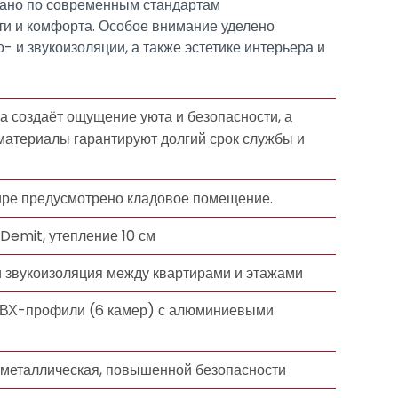
ано по современным стандартам
и и комфорта. Особое внимание уделено
о- и звукоизоляции, а также эстетике интерьера и
а создаёт ощущение уюта и безопасности, а
атериалы гарантируют долгий срок службы и
ире предусмотрено кладовое помещение.
 Demit, утепление 10 см
и звукоизоляция между квартирами и этажами
 ПВХ-профили (6 камер) с алюминиевыми
 металлическая, повышенной безопасности