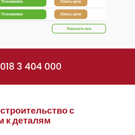
Планировка
Узнать цену
Планировка
Узнать цену
Показать все
018 3 404 000
строительство с
 к деталям