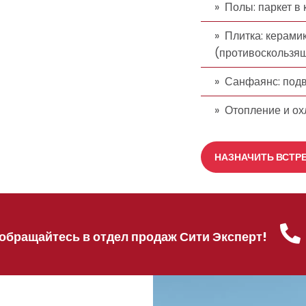
Полы: паркет в
Плитка: керамик
(противоскользя
Санфаянс: подв
Отопление и о
НАЗНАЧИТЬ ВСТР
обращайтесь в отдел продаж Сити Эксперт!