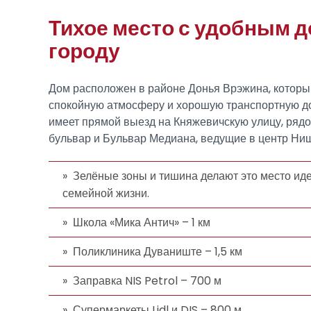
Тихое место с удобным д
городу
Дом расположен в районе Донья Врэжина, которы
спокойную атмосферу и хорошую транспортную до
имеет прямой выезд на Княжевичскую улицу, ряд
бульвар и Бульвар Медиана, ведущие в центр Ни
Зелёные зоны и тишина делают это место ид
семейной жизни.
Школа «Мика Антич» – 1 км
Поликлиника Дуваниште – 1,5 км
Заправка NIS Petrol – 700 м
Супермаркеты Lidl и DIS – 800 м