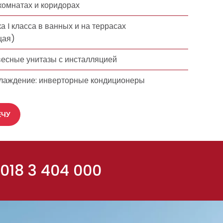
 комнатах и коридорах
а I класса в ванных и на террасах
щая)
есные унитазы с инсталляцией
хлаждение: инверторные кондиционеры
ЕЧУ
018 3 404 000