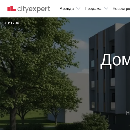
Аренда
Продажа
Новостро
ID: 1738
Дом
Н