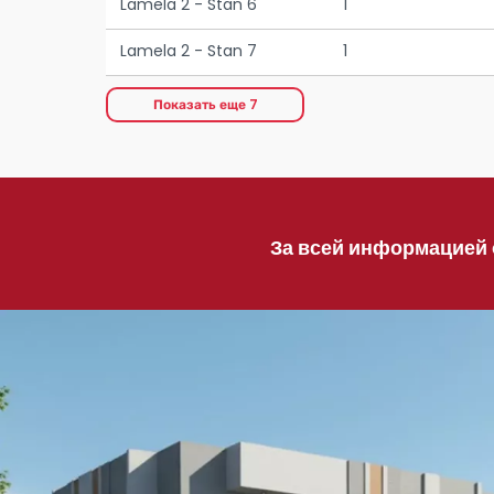
Lamela 2 - Stan 6
1
Lamela 2 - Stan 7
1
Показать еще
7
За всей информацией 