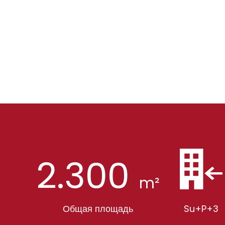
2.300
m²
Общая площадь
Su+P+3