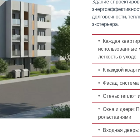
Здание спроектиров
энергоэффективност
долговечности, тепл
экстерьера.
Каждая квартир
использованные м
лёгкость в уходе.
К каждой кварт
Фасад: система
Стены: тепло- 
Окна и двери:
рольставнями
Входная дверь: