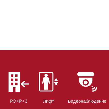
PO+P+3
Лифт
Видеонаблюдение