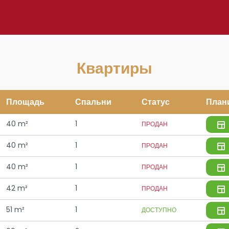
Квартиры
Площадь
Спальни
Статус
План
40 m²
1
ПРОДАН
40 m²
1
ПРОДАН
40 m²
1
ПРОДАН
42 m²
1
ПРОДАН
51 m²
1
ДОСТУПНО