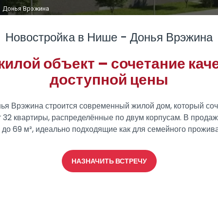
Донья Врэжина
Новостройка в Нише - Донья Врэжина
илой объект – сочетание каче
доступной цены
ья Врэжина строится современный жилой дом, который соч
т 32 квартиры, распределённые по двум корпусам. В прода
до 69 м², идеально подходящие как для семейного проживан
НАЗНАЧИТЬ ВСТРЕЧУ