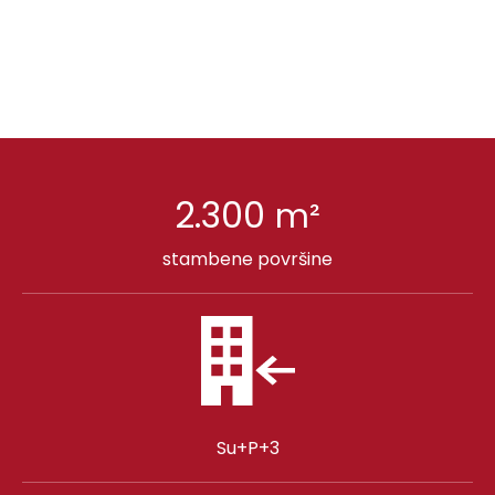
2.300
m²
stambene površine
Su+P+3