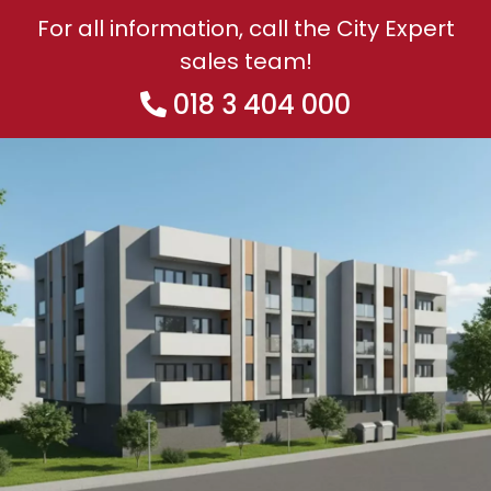
For all information, call the City Expert
sales team!
018 3 404 000