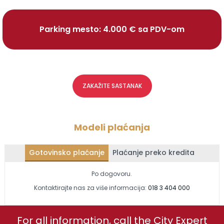
Parking mesto: 4.000 € sa PDV-om
ZAKAŽITE SASTANAK
Modeli plaćanja
Gotovinsko plaćanje
Plaćanje preko kredita
Po dogovoru.
Kontaktirajte nas za više informacija:
018 3 404 000
For all information, call the City Expert