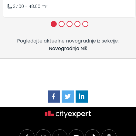
37.00 - 48.00 m²
1
2
3
4
5
Pogledajte aktuelne novogradnje iz sekcije:
Novogradnja Niš