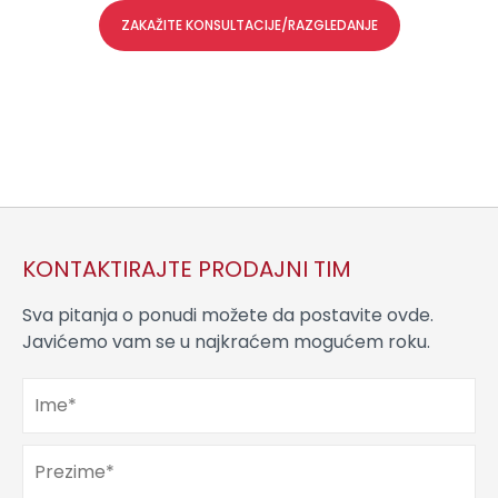
ZAKAŽITE KONSULTACIJE/RAZGLEDANJE
KONTAKTIRAJTE PRODAJNI TIM
Sva pitanja o ponudi možete da postavite ovde.
Javićemo vam se u najkraćem mogućem roku.
Ime
*
Prezime
*