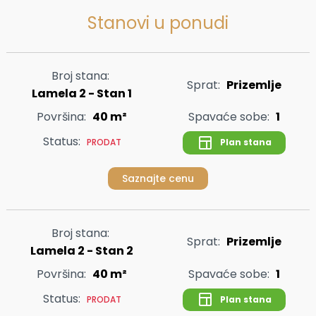
Stanovi u ponudi
Broj stana:
Sprat:
Prizemlje
Lamela 2 - Stan 1
Površina:
40 m²
Spavaće sobe:
1
Status:
Plan stana
PRODAT
Saznajte cenu
Broj stana:
Sprat:
Prizemlje
Lamela 2 - Stan 2
Površina:
40 m²
Spavaće sobe:
1
Status:
Plan stana
PRODAT