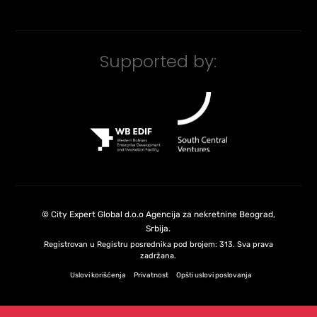
Supported by:
©
City Expert Global d.o.o
Agencija za nekretnine Beograd,
Srbija
.
Registrovan u Registru posrednika pod brojem: 313. Sva prava
zadržana.
Uslovi korišćenja
Privatnost
Opšti uslovi poslovanja