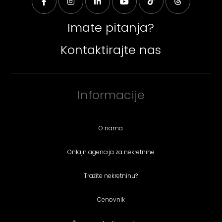
Imate pitanja?
Kontaktirajte nas
Informacije
O nama
Onlajn agencija za nekretnine
Tražite nekretninu?
Cenovnik