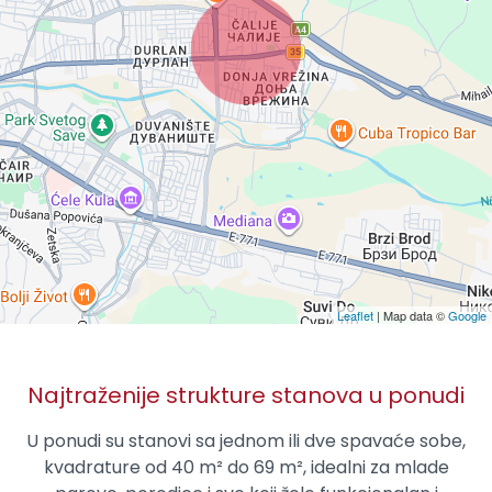
Leaflet
| Map data ©
Google
Najtraženije strukture stanova u ponudi
U ponudi su stanovi sa jednom ili dve spavaće sobe,
kvadrature od 40 m² do 69 m², idealni za mlade