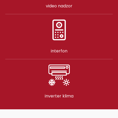
video nadzor
interfon
inverter klima