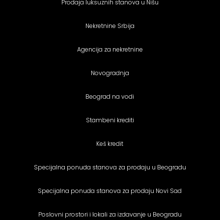
Prodaja luksuznih stanova u Nišu
Nekretnine Srbija
Agencija za nekretnine
Novogradnja
Beograd na vodi
Stambeni krediti
Keš kredit
Specijalna ponuda stanova za prodaju u Beogradu
Specijalna ponuda stanova za prodaju Novi Sad
Poslovni prostori i lokali za izdavanje u Beogradu