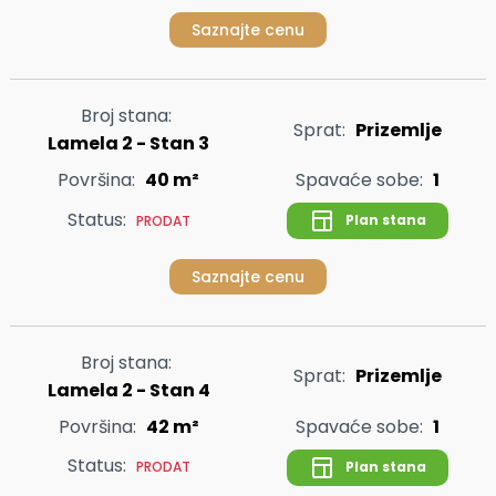
Saznajte cenu
Broj stana:
Sprat:
Prizemlje
Lamela 2 - Stan 3
Površina:
40 m²
Spavaće sobe:
1
Status:
Plan stana
PRODAT
Saznajte cenu
Broj stana:
Sprat:
Prizemlje
Lamela 2 - Stan 4
Površina:
42 m²
Spavaće sobe:
1
Status:
Plan stana
PRODAT