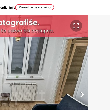
Ponudite nekretninu
etnik
Info

