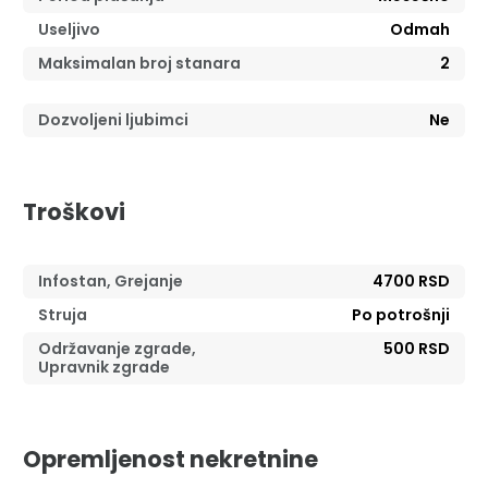
Useljivo
Odmah
Maksimalan broj stanara
2
Dozvoljeni ljubimci
Ne
Troškovi
Infostan, Grejanje
4700 RSD
Struja
Po potrošnji
Održavanje zgrade,
500 RSD
Upravnik zgrade
Opremljenost nekretnine