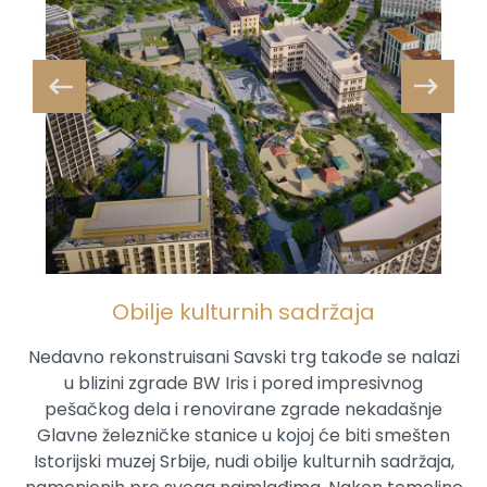
Obilje kulturnih sadržaja
Nedavno rekonstruisani Savski trg takođe se nalazi
u blizini zgrade BW Iris i pored impresivnog
pešačkog dela i renovirane zgrade nekadašnje
Glavne železničke stanice u kojoj će biti smešten
Istorijski muzej Srbije, nudi obilje kulturnih sadržaja,