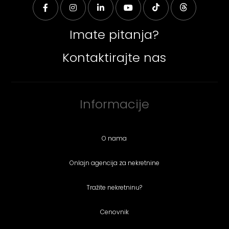
Imate pitanja?
Kontaktirajte nas
Informacije
O nama
Onlajn agencija za nekretnine
Tražite nekretninu?
Cenovnik