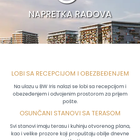
NAPRETKA RADOVA
LOBI SA RECEPCIJOM I OBEZBEĐENJEM
Na ulazu u BW Iris nalazi se lobi sa recepcijom i
obezeđenjem i odvojenim prostorom za prijem
pošte.
OSUNČANI STANOVI SA TERASOM
Svi stanovi imaju terasu i kuhinju otvorenog plana,
kao i velike prozore koji propuštaju obilje dnevne