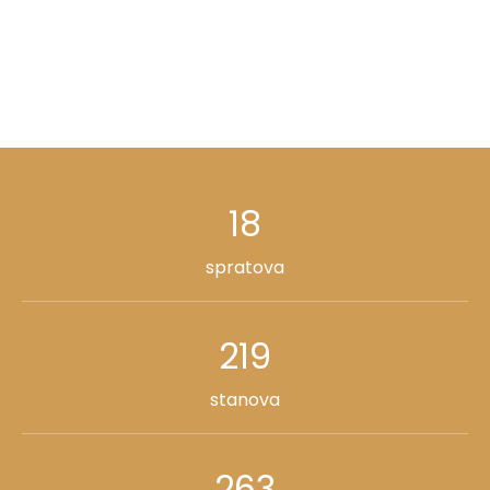
18
spratova
219
stanova
263