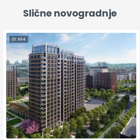
Slične novogradnje
ID: 664