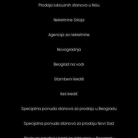
Prodaja luksuznih stanova u Nišu
Nekretnine Srbija
Agencija za nekretnine
Novogradnja
Beograd na vodi
Stambeni krediti
Keš kredit
Specijalna ponuda stanova za prodaju u Beogradu
Specijalna ponuda stanova za prodaju Novi Sad