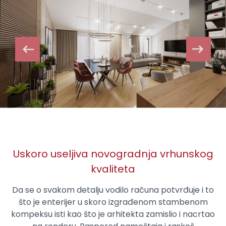
Uskoro useljiva novogradnja vrhunskog
kvaliteta
Da se o svakom detalju vodilo računa potvrđuje i to
što je enterijer u skoro izgrađenom stambenom
kompeksu isti kao što je arhitekta zamislio i nacrtao