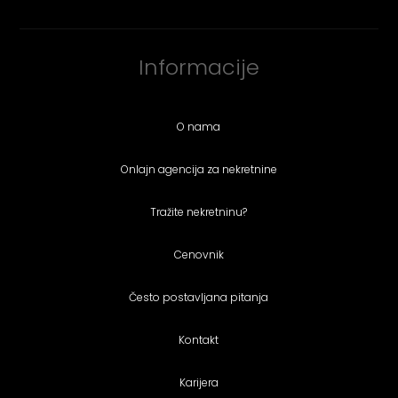
Informacije
O nama
Onlajn agencija za nekretnine
Tražite nekretninu?
Cenovnik
Često postavljana pitanja
Kontakt
Karijera