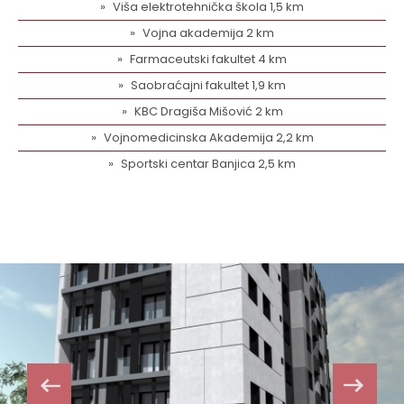
Viša elektrotehnička škola 1,5 km
Vojna akademija 2 km
Farmaceutski fakultet 4 km
Saobraćajni fakultet 1,9 km
KBC Dragiša Mišović 2 km
Vojnomedicinska Akademija 2,2 km
Sportski centar Banjica 2,5 km