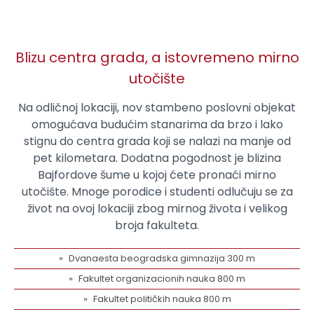
Blizu centra grada, a istovremeno mirno
utočište
Na odličnoj lokaciji, nov stambeno poslovni objekat
omogućava budućim stanarima da brzo i lako
stignu do centra grada koji se nalazi na manje od
pet kilometara. Dodatna pogodnost je blizina
Bajfordove šume u kojoj ćete pronaći mirno
utočište. Mnoge porodice i studenti odlučuju se za
život na ovoj lokaciji zbog mirnog života i velikog
broja fakulteta.
Dvanaesta beogradska gimnazija 300 m
Fakultet organizacionih nauka 800 m
Fakultet političkih nauka 800 m