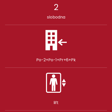
2
slobodna
Po-2+Po-1+Pr+6+Pk
lift