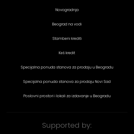
Novogradnja
Beograd na vodi
Stambeni krediti
Keš kredit
Specijalna ponuda stanova za prodaju u Beogradu
Specijalna ponuda stanova za prodaju Novi Sad
Poslovni prostori i lokali za izdavanje u Beogradu
Supported by: