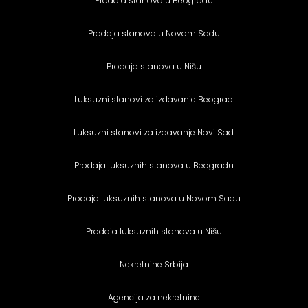
Prodaja stanova u Beogradu
Prodaja stanova u Novom Sadu
Prodaja stanova u Nišu
Luksuzni stanovi za izdavanje Beograd
Luksuzni stanovi za izdavanje Novi Sad
Prodaja luksuznih stanova u Beogradu
Prodaja luksuznih stanova u Novom Sadu
Prodaja luksuznih stanova u Nišu
Nekretnine Srbija
Agencija za nekretnine