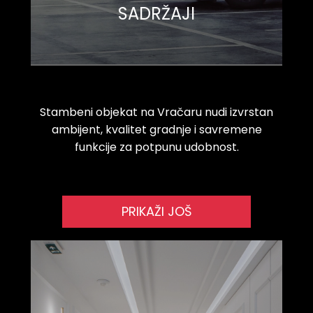
SADRŽAJI
Stambeni objekat na Vračaru nudi izvrstan
ambijent, kvalitet gradnje i savremene
funkcije za potpunu udobnost.
PRIKAŽI JOŠ