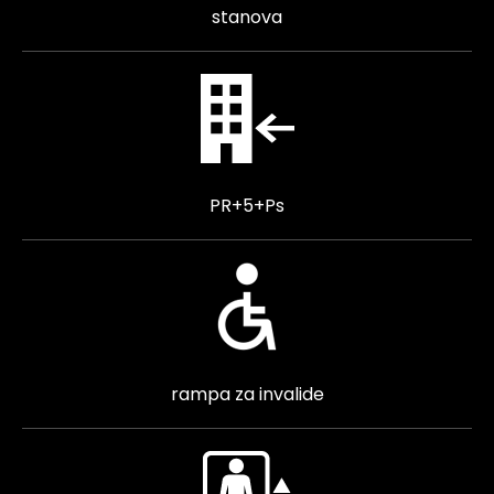
stanova
PR+5+Ps
rampa za invalide