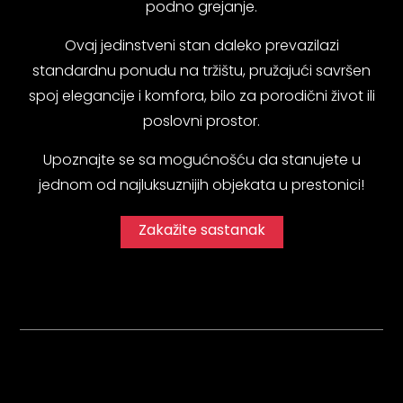
podno grejanje.
Ovaj jedinstveni stan daleko prevazilazi
standardnu ponudu na tržištu, pružajući savršen
spoj elegancije i komfora, bilo za porodični život ili
poslovni prostor.
Upoznajte se sa mogućnošću da stanujete u
jednom od najluksuznijih objekata u prestonici!
Zakažite sastanak