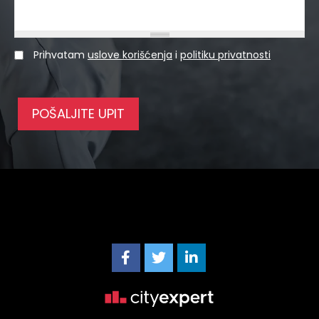
Prihvatam
uslove korišćenja
i
politiku privatnosti