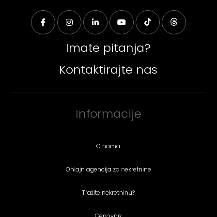
Imate pitanja?
Kontaktirajte nas
Informacije
O nama
Onlajn agencija za nekretnine
Tražite nekretninu?
Cenovnik