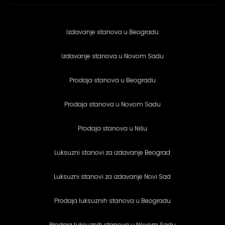
Izdavanje stanova u Beogradu
Izdavanje stanova u Novom Sadu
Prodaja stanova u Beogradu
Prodaja stanova u Novom Sadu
Prodaja stanova u Nišu
Luksuzni stanovi za izdavanje Beograd
Luksuzni stanovi za izdavanje Novi Sad
Prodaja luksuznih stanova u Beogradu
Prodaja luksuznih stanova u Novom Sadu