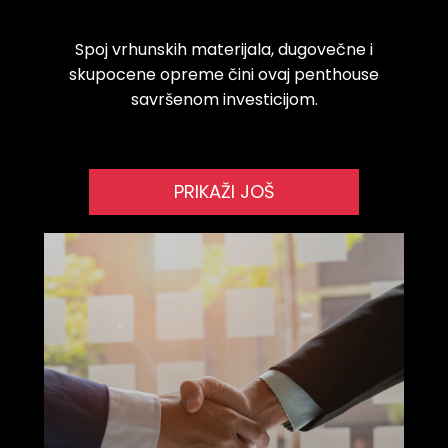
Spoj vrhunskih materijala, dugovečne i
skupocene opreme čini ovaj penthouse
savršenom investicijom.
PRIKAŽI JOŠ