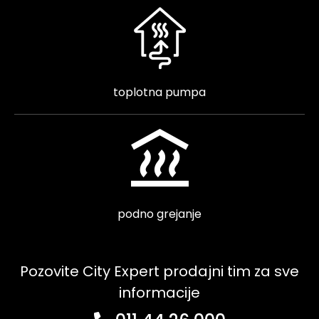
toplotna pumpa
podno grejanje
Pozovite City Expert prodajni tim za sve
informacije