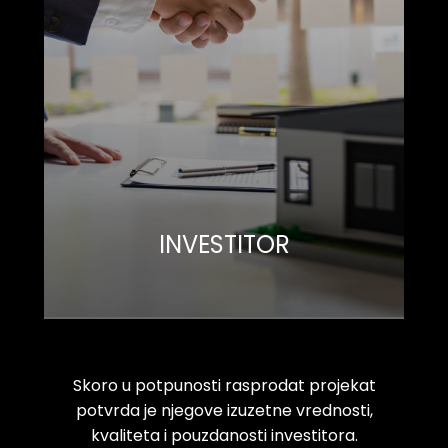
INVESTITOR
Skoro u potpunosti rasprodat projekat
potvrda je njegove izuzetne vrednosti,
kvaliteta i pouzdanosti investitora.