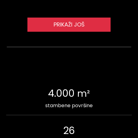
PRIKAŽI JOŠ
4.000
m²
stambene površine
26