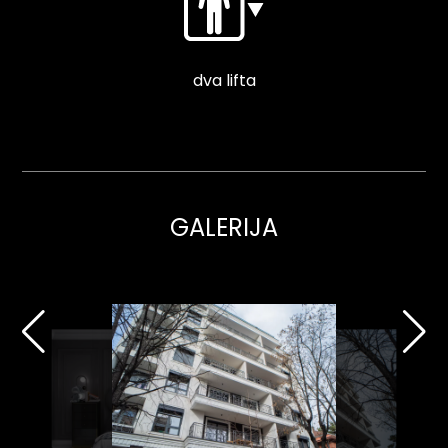
dva lifta
GALERIJA