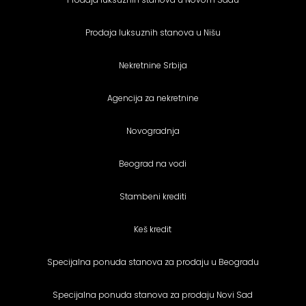
Prodaja luksuznih stanova u Nišu
Nekretnine Srbija
Agencija za nekretnine
Novogradnja
Beograd na vodi
Stambeni krediti
Keš kredit
Specijalna ponuda stanova za prodaju u Beogradu
Specijalna ponuda stanova za prodaju Novi Sad