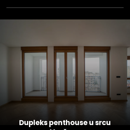
Dupleks penthouse u srcu