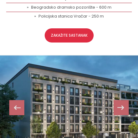
Beogradsko dramsko pozorište - 600 m
Policijska stanica Vračar - 250 m
ZAKAŽITE SASTANAK