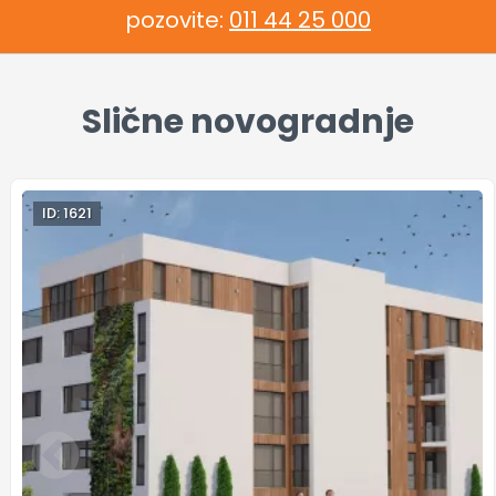
pozovite:
011 44 25 000
Slične novogradnje
ID: 1621