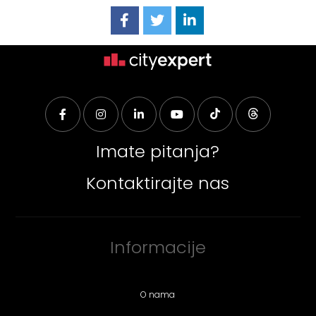
Imate pitanja?
Kontaktirajte nas
Informacije
O nama