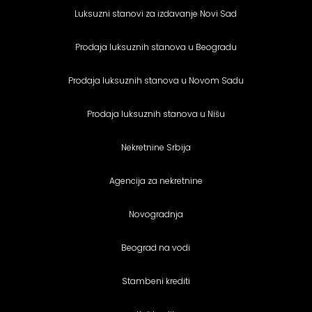
Luksuzni stanovi za izdavanje Novi Sad
Prodaja luksuznih stanova u Beogradu
Prodaja luksuznih stanova u Novom Sadu
Prodaja luksuznih stanova u Nišu
Nekretnine Srbija
Agencija za nekretnine
Novogradnja
Beograd na vodi
Stambeni krediti