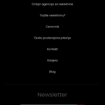
Onlajn agencija za nekretnine
Tražite nekretninu?
Cenovnik
Često postavljana pitanja
Kontakt
Karijera
Blog
Newsletter