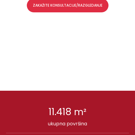
ZAKAŽITE KONSULTACIJE/RAZGLEDANJE
11.418
m²
ukupna površina