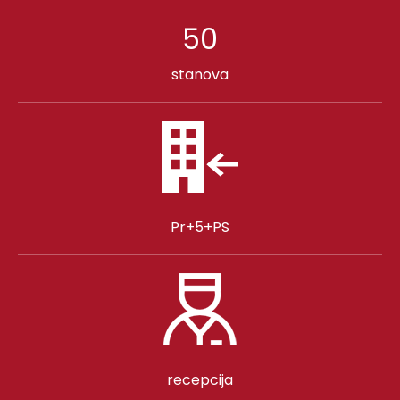
50
stanova
Pr+5+PS
recepcija