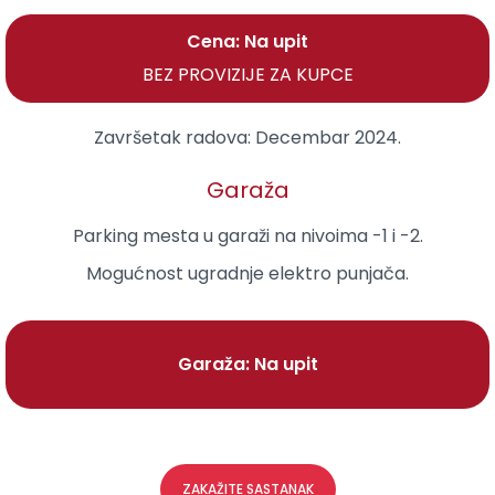
Cena: Na upit
BEZ PROVIZIJE ZA KUPCE
Završetak radova:
Decembar 2024.
Garaža
Parking mesta u garaži na nivoima -1 i -2.
Mogućnost ugradnje elektro punjača.
Garaža: Na upit
ZAKAŽITE SASTANAK