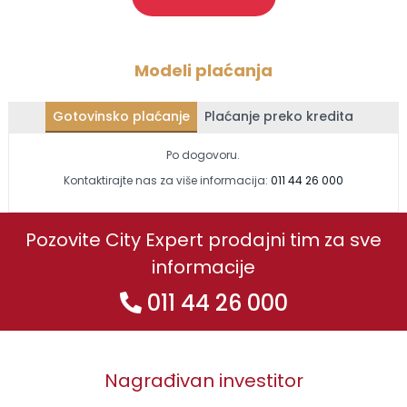
Modeli plaćanja
Gotovinsko plaćanje
Plaćanje preko kredita
Po dogovoru.
Kontaktirajte nas za više informacija:
011 44 26 000
Pozovite City Expert prodajni tim za sve
informacije
011 44 26 000
Nagrađivan investitor