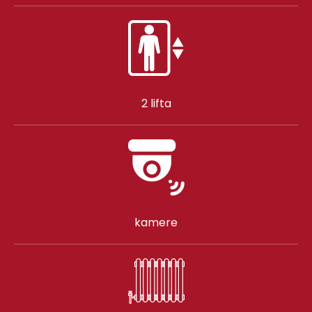
2 lifta
kamere