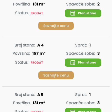
Površina:
131 m²
Spavaće sobe:
2
Status:
Plan stana
PRODAT
Saznajte cenu
Broj stana:
A 4
Sprat:
1
Površina:
157 m²
Spavaće sobe:
3
Status:
Plan stana
PRODAT
Saznajte cenu
Broj stana:
A 5
Sprat:
1
Površina:
131 m²
Spavaće sobe:
3
Status:
Plan stana
PRODAT