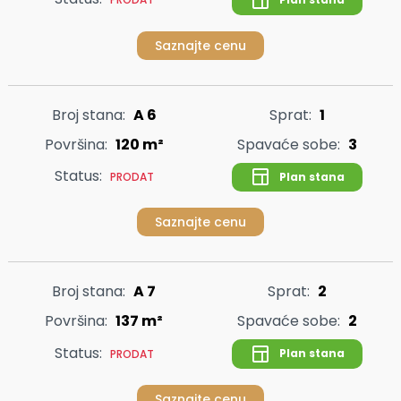
Saznajte cenu
Broj stana:
A 6
Sprat:
1
Površina:
120 m²
Spavaće sobe:
3
Status:
Plan stana
PRODAT
Saznajte cenu
Broj stana:
A 7
Sprat:
2
Površina:
137 m²
Spavaće sobe:
2
Status:
Plan stana
PRODAT
Saznajte cenu