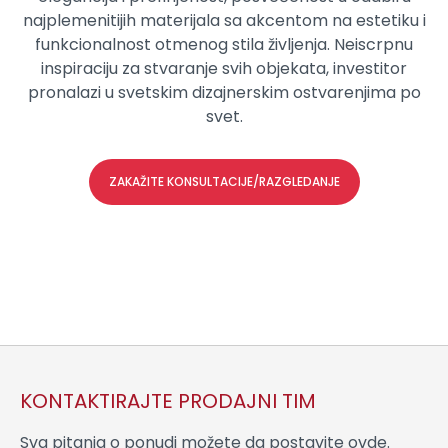
najplemenitijih materijala sa akcentom na estetiku i
funkcionalnost otmenog stila življenja. Neiscrpnu
inspiraciju za stvaranje svih objekata, investitor
pronalazi u svetskim dizajnerskim ostvarenjima po
svet.
ZAKAŽITE KONSULTACIJE/RAZGLEDANJE
KONTAKTIRAJTE PRODAJNI TIM
Sva pitanja o ponudi možete da postavite ovde.