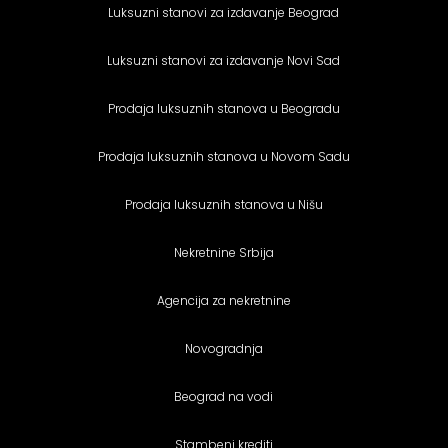
Luksuzni stanovi za izdavanje Beograd
Luksuzni stanovi za izdavanje Novi Sad
Prodaja luksuznih stanova u Beogradu
Prodaja luksuznih stanova u Novom Sadu
Prodaja luksuznih stanova u Nišu
Nekretnine Srbija
Agencija za nekretnine
Novogradnja
Beograd na vodi
Stambeni krediti