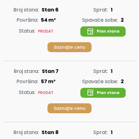
Broj stana:
Stan 6
Sprat:
1
Površina:
54 m²
Spavaće sobe:
2
Status:
Plan stana
PRODAT
Saznajte cenu
Broj stana:
Stan 7
Sprat:
1
Površina:
57 m²
Spavaće sobe:
2
Status:
Plan stana
PRODAT
Saznajte cenu
Broj stana:
Stan 8
Sprat:
1