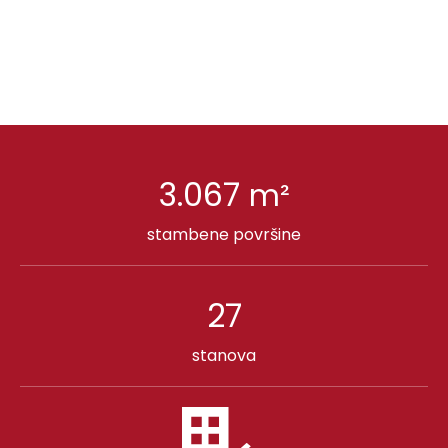
3.067
m²
stambene površine
27
stanova