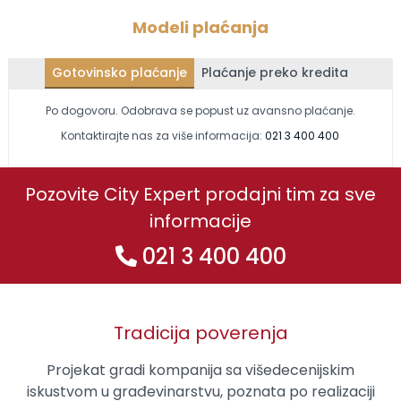
Modeli plaćanja
Gotovinsko plaćanje
Plaćanje preko kredita
Po dogovoru. Odobrava se popust uz avansno plaćanje.
Kontaktirajte nas za više informacija:
021 3 400 400
Pozovite City Expert prodajni tim za sve
informacije
021 3 400 400
Tradicija poverenja
Projekat gradi kompanija sa višedecenijskim
iskustvom u građevinarstvu, poznata po realizaciji