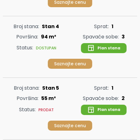
Saznajte cenu
Broj stana:
Stan 4
Sprat:
1
Površina:
94 m²
Spavaće sobe:
3
Status:
Plan stana
DOSTUPAN
Saznajte cenu
Broj stana:
Stan 5
Sprat:
1
Površina:
55 m²
Spavaće sobe:
2
Status:
Plan stana
PRODAT
Saznajte cenu