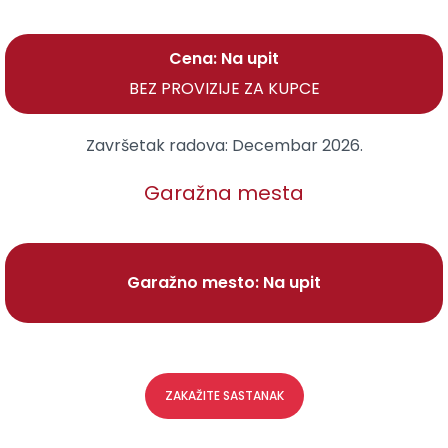
Cena: Na upit
BEZ PROVIZIJE ZA KUPCE
Završetak radova:
Decembar 2026.
Garažna mesta
Garažno mesto: Na upit
ZAKAŽITE SASTANAK