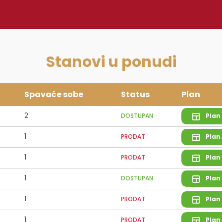
Stanovi u ponudi
Spavaće sobe
Status
Plan
2
DOSTUPAN
Plan
1
PRODAT
Plan
1
PRODAT
Plan
1
DOSTUPAN
Plan
1
PRODAT
Plan
1
PRODAT
Plan