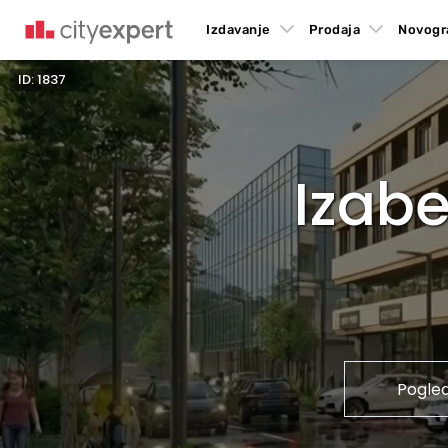
Izdavanje
Prodaja
Novogr
ID: 1837
Izabe
Pogle