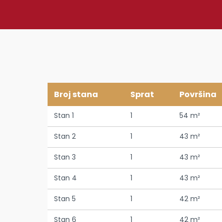
Broj stana
Sprat
Površina
Stan 1
1
54 m²
Stan 2
1
43 m²
Stan 3
1
43 m²
Stan 4
1
43 m²
Stan 5
1
42 m²
Stan 6
1
42 m²