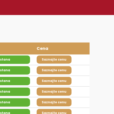
Cena
 stana
Saznajte cenu
 stana
Saznajte cenu
 stana
Saznajte cenu
 stana
Saznajte cenu
 stana
Saznajte cenu
 stana
Saznajte cenu