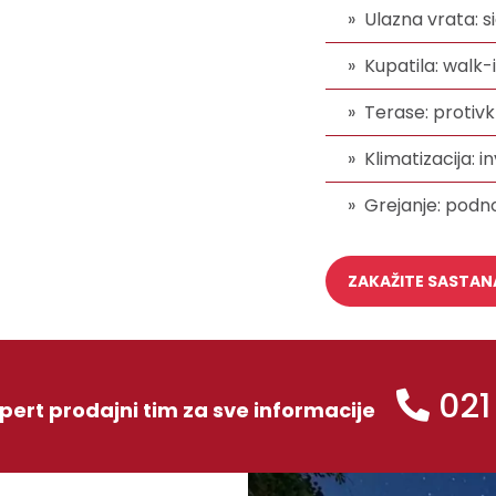
Ulazna vrata: 
Kupatila: walk
Terase: protivk
Klimatizacija: 
Grejanje: podn
ZAKAŽITE SASTAN
021
xpert prodajni tim za sve informacije