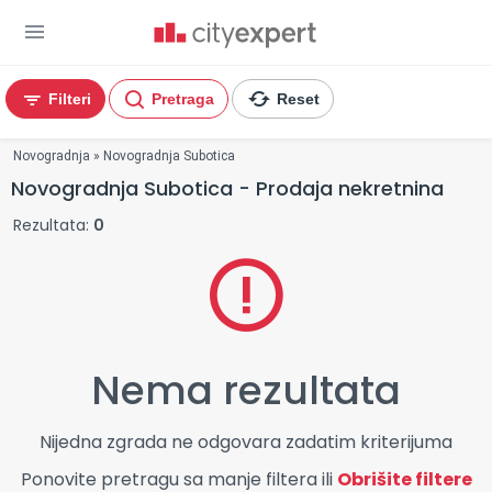
Filteri
Pretraga
Reset
You are here
Novogradnja
»
Novogradnja Subotica
Novogradnja Subotica - Prodaja nekretnina
Rezultata:
0
Nema rezultata
Nijedna zgrada ne odgovara zadatim kriterijuma
Ponovite pretragu sa manje filtera ili
Obrišite filtere