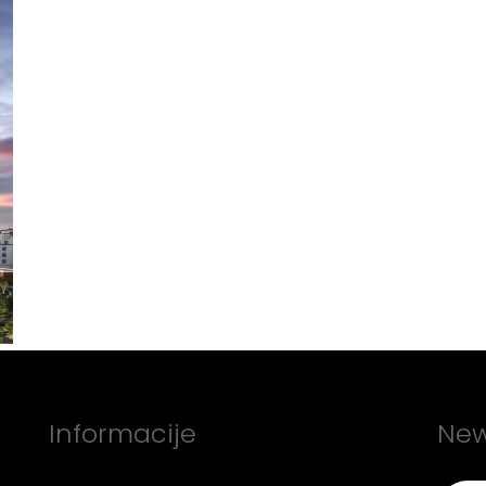
Informacije
New