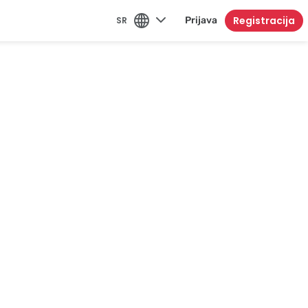
Registracija
SR
Prijava