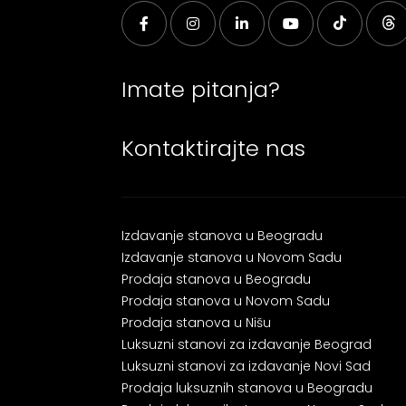
Imate pitanja?
Kontaktirajte nas
Izdavanje stanova u Beogradu
Izdavanje stanova u Novom Sadu
Prodaja stanova u Beogradu
Prodaja stanova u Novom Sadu
Prodaja stanova u Nišu
Luksuzni stanovi za izdavanje Beograd
Luksuzni stanovi za izdavanje Novi Sad
Prodaja luksuznih stanova u Beogradu