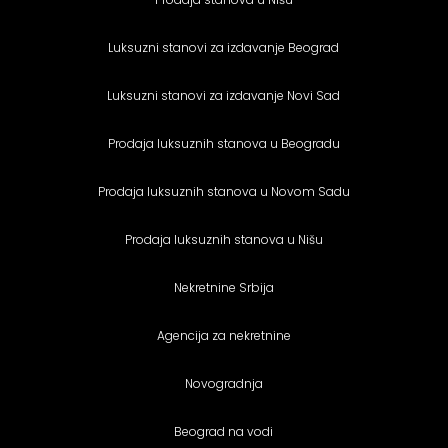
Luksuzni stanovi za izdavanje Beograd
Luksuzni stanovi za izdavanje Novi Sad
Prodaja luksuznih stanova u Beogradu
Prodaja luksuznih stanova u Novom Sadu
Prodaja luksuznih stanova u Nišu
Nekretnine Srbija
Agencija za nekretnine
Novogradnja
Beograd na vodi