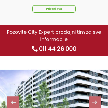
Prikaži sve
Pozovite City Expert prodajni tim za sve
informacije
011 44 26 000