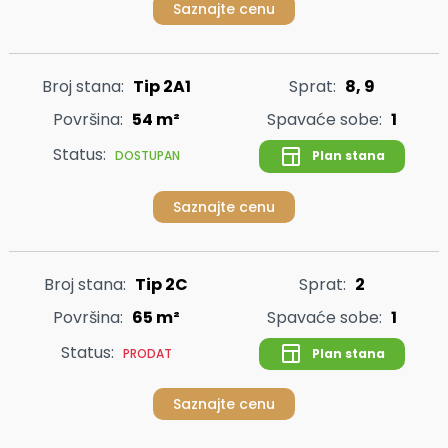
Saznajte cenu
Broj stana:
Tip 2A1
Sprat:
8, 9
Površina:
54 m²
Spavaće sobe:
1
Status:
Plan stana
DOSTUPAN
Saznajte cenu
Broj stana:
Tip 2C
Sprat:
2
Površina:
65 m²
Spavaće sobe:
1
Status:
Plan stana
PRODAT
Saznajte cenu