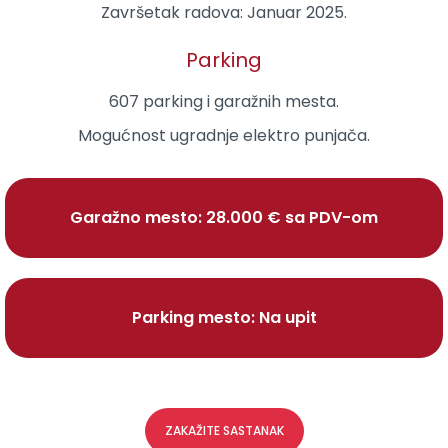
Završetak radova:
Januar 2025.
Parking
607 parking i garažnih mesta.
Mogućnost ugradnje elektro punjača.
Garažno mesto: 28.000 € sa PDV-om
Parking mesto: Na upit
ZAKAŽITE SASTANAK