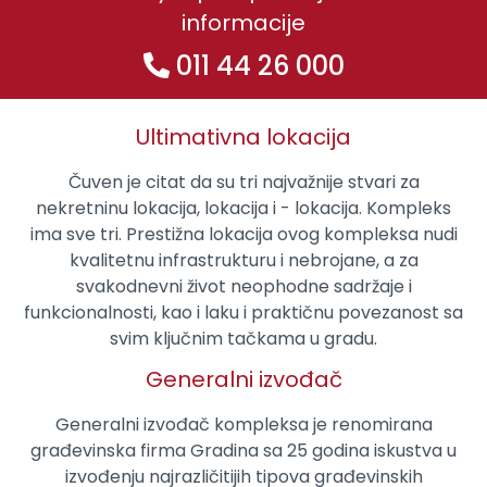
informacije
011 44 26 000
Ultimativna lokacija
Čuven je citat da su tri najvažnije stvari za
nekretninu lokacija, lokacija i - lokacija. Kompleks
ima sve tri. Prestižna lokacija ovog kompleksa nudi
kvalitetnu infrastrukturu i nebrojane, a za
svakodnevni život neophodne sadržaje i
funkcionalnosti, kao i laku i praktičnu povezanost sa
svim ključnim tačkama u gradu.
Generalni izvođač
Generalni izvođač kompleksa je renomirana
građevinska firma Gradina sa 25 godina iskustva u
izvođenju najrazličitijih tipova građevinskih