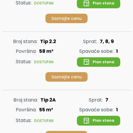
Status:
Plan stana
DOSTUPAN
Saznajte cenu
Broj stana:
Tip 2.2
Sprat:
7, 8, 9
Površina:
58 m²
Spavaće sobe:
1
Status:
Plan stana
DOSTUPAN
Saznajte cenu
Broj stana:
Tip 2A
Sprat:
7
Površina:
55 m²
Spavaće sobe:
1
Status:
Plan stana
DOSTUPAN