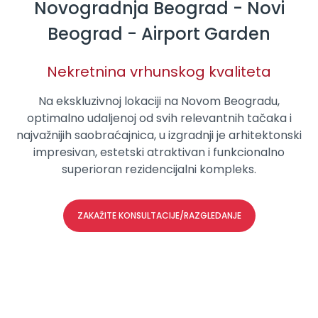
Novogradnja Beograd - Novi
Beograd - Airport Garden
Nekretnina vrhunskog kvaliteta
Na ekskluzivnoj lokaciji na Novom Beogradu,
optimalno udaljenoj od svih relevantnih tačaka i
najvažnijih saobraćajnica, u izgradnji je arhitektonski
impresivan, estetski atraktivan i funkcionalno
superioran rezidencijalni kompleks.
ZAKAŽITE KONSULTACIJE/RAZGLEDANJE