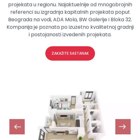
projekata u regionu. Najaktuelnije od mnogobrojnih
referenci su izgradnja kapitalnih projekata poput
Beograda na vodi, ADA Mola, BW Galerije i Bloka 32.
Kompanija je poznata po izuzetno kvalitetnoj gradnji
i postojanosti izvedenih projekata.
ZAKAŽITE SASTANAK