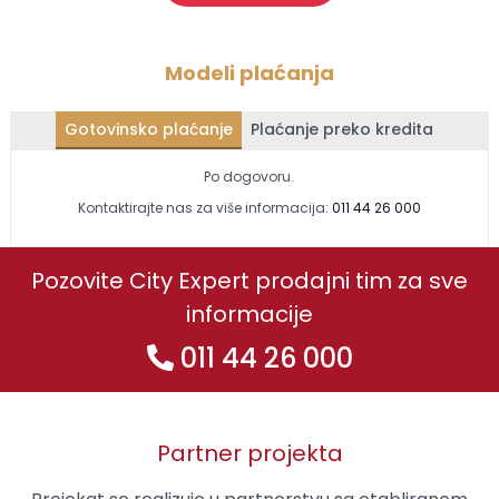
Modeli plaćanja
Gotovinsko plaćanje
Plaćanje preko kredita
Po dogovoru.
Kontaktirajte nas za više informacija:
011 44 26 000
Pozovite City Expert prodajni tim za sve
informacije
011 44 26 000
Partner projekta