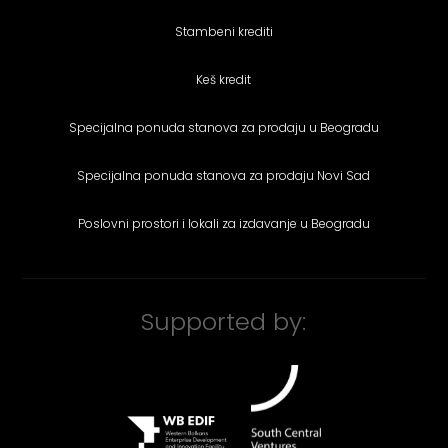
Stambeni krediti
Keš kredit
Specijalna ponuda stanova za prodaju u Beogradu
Specijalna ponuda stanova za prodaju Novi Sad
Poslovni prostori i lokali za izdavanje u Beogradu
Supported by: