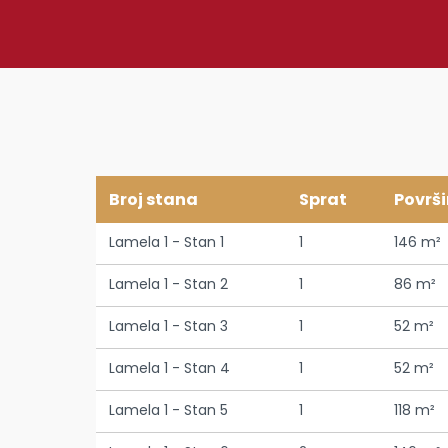
Broj stana
Sprat
Površ
Lamela 1 - Stan 1
1
146 m²
Lamela 1 - Stan 2
1
86 m²
Lamela 1 - Stan 3
1
52 m²
Lamela 1 - Stan 4
1
52 m²
Lamela 1 - Stan 5
1
118 m²