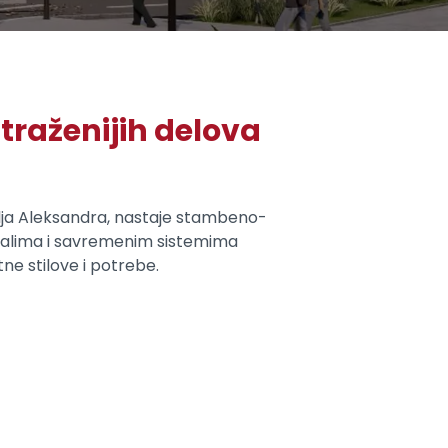
raženijih delova
ralja Aleksandra, nastaje stambeno-
jalima i savremenim sistemima
ne stilove i potrebe.