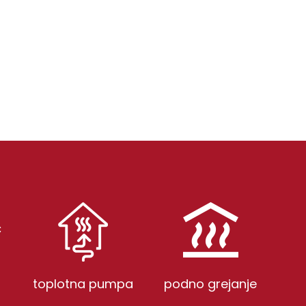
toplotna pumpa
podno grejanje