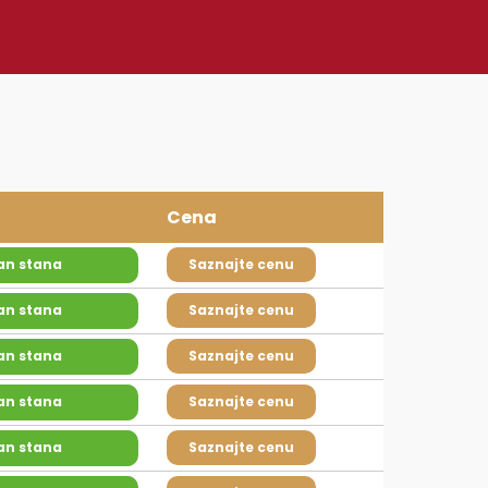
Cena
an stana
Saznajte cenu
an stana
Saznajte cenu
an stana
Saznajte cenu
an stana
Saznajte cenu
an stana
Saznajte cenu