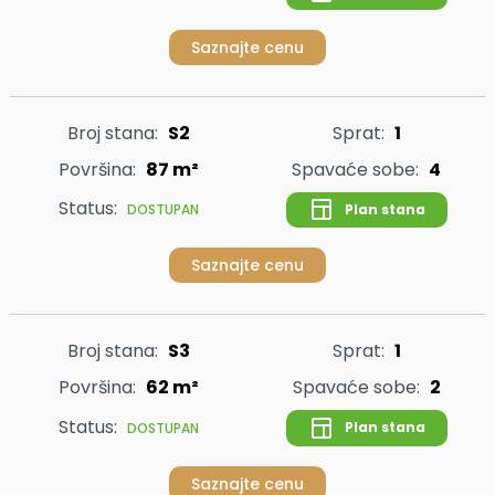
Saznajte cenu
Broj stana:
S2
Sprat:
1
Površina:
87 m²
Spavaće sobe:
4
Status:
Plan stana
DOSTUPAN
Saznajte cenu
Broj stana:
S3
Sprat:
1
Površina:
62 m²
Spavaće sobe:
2
Status:
Plan stana
DOSTUPAN
Saznajte cenu