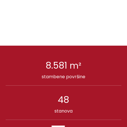
8.581
m²
stambene površine
48
stanova