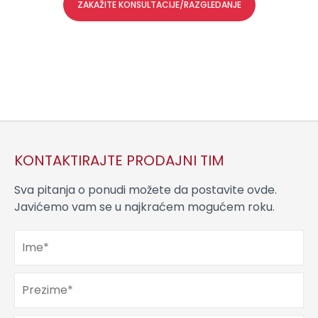
ZAKAŽITE KONSULTACIJE/RAZGLEDANJE
KONTAKTIRAJTE PRODAJNI TIM
Sva pitanja o ponudi možete da postavite ovde.
Javićemo vam se u najkraćem mogućem roku.
Ime
*
Prezime
*