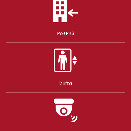
Po+P+3
2 lifta