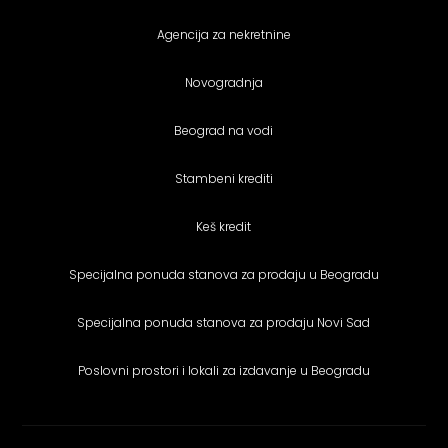
Agencija za nekretnine
Novogradnja
Beograd na vodi
Stambeni krediti
Keš kredit
Specijalna ponuda stanova za prodaju u Beogradu
Specijalna ponuda stanova za prodaju Novi Sad
Poslovni prostori i lokali za izdavanje u Beogradu