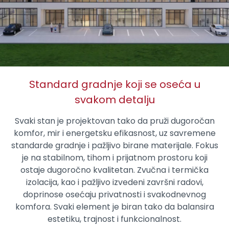
Standard gradnje koji se oseća u
svakom detalju
Svaki stan je projektovan tako da pruži dugoročan
komfor, mir i energetsku efikasnost, uz savremene
standarde gradnje i pažljivo birane materijale. Fokus
je na stabilnom, tihom i prijatnom prostoru koji
ostaje dugoročno kvalitetan. Zvučna i termička
izolacija, kao i pažljivo izvedeni završni radovi,
doprinose osećaju privatnosti i svakodnevnog
komfora. Svaki element je biran tako da balansira
estetiku, trajnost i funkcionalnost.