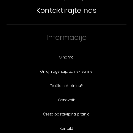
Kontaktirajte nas
Informacije
O nama
Onlajn agencija za nekretnine
Tražite nekretninu?
Cenovnik
Često postavljana pitanja
Kontakt