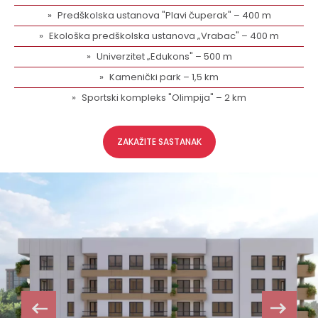
Predškolska ustanova "Plavi čuperak" – 400 m
Ekološka predškolska ustanova „Vrabac" – 400 m
Univerzitet „Edukons" – 500 m
Kamenički park – 1,5 km
Sportski kompleks "Olimpija" – 2 km
ZAKAŽITE SASTANAK