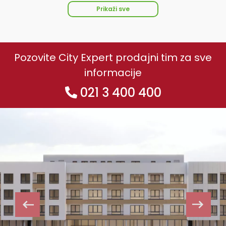
Prikaži sve
Pozovite City Expert prodajni tim za sve
informacije
021 3 400 400