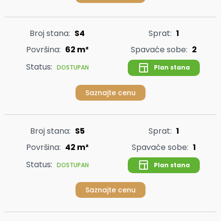
Broj stana:
S4
Sprat:
1
Površina:
62 m²
Spavaće sobe:
2
Status:
Plan stana
DOSTUPAN
Saznajte cenu
Broj stana:
S5
Sprat:
1
Površina:
42 m²
Spavaće sobe:
1
Status:
Plan stana
DOSTUPAN
Saznajte cenu