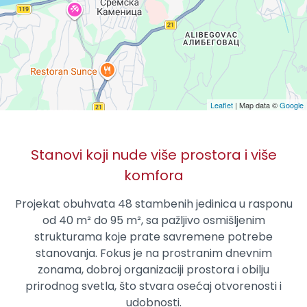
Leaflet
| Map data ©
Google
Stanovi koji nude više prostora i više
komfora
Projekat obuhvata 48 stambenih jedinica u rasponu
od 40 m² do 95 m², sa pažljivo osmišljenim
strukturama koje prate savremene potrebe
stanovanja. Fokus je na prostranim dnevnim
zonama, dobroj organizaciji prostora i obilju
prirodnog svetla, što stvara osećaj otvorenosti i
udobnosti.