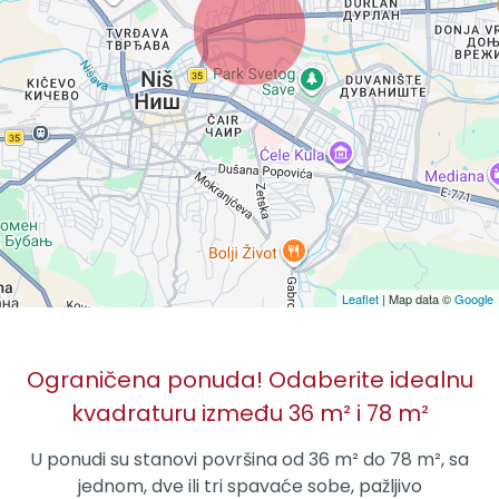
Leaflet
| Map data ©
Google
Ograničena ponuda! Odaberite idealnu
kvadraturu između 36 m² i 78 m²
U ponudi su stanovi površina od 36 m² do 78 m², sa
jednom, dve ili tri spavaće sobe, pažljivo