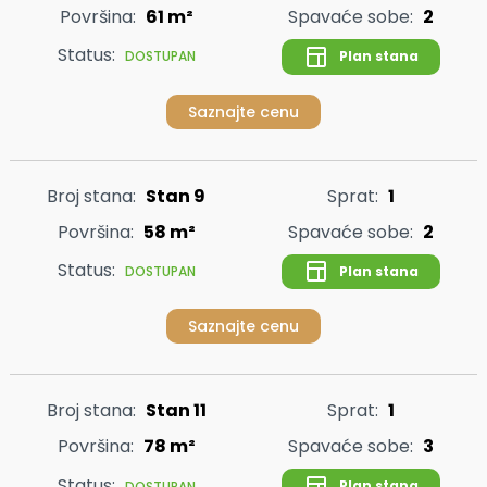
Površina:
61 m²
Spavaće sobe:
2
Status:
Plan stana
DOSTUPAN
Saznajte cenu
Broj stana:
Stan 9
Sprat:
1
Površina:
58 m²
Spavaće sobe:
2
Status:
Plan stana
DOSTUPAN
Saznajte cenu
Broj stana:
Stan 11
Sprat:
1
Površina:
78 m²
Spavaće sobe:
3
Status:
Plan stana
DOSTUPAN