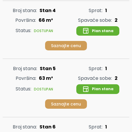
Broj stana:
Stan 4
Sprat:
1
Površina:
66 m²
Spavaće sobe:
2
Status:
Plan stana
DOSTUPAN
Saznajte cenu
Broj stana:
Stan 5
Sprat:
1
Površina:
63 m²
Spavaće sobe:
2
Status:
Plan stana
DOSTUPAN
Saznajte cenu
Broj stana:
Stan 6
Sprat:
1