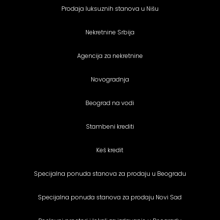
Prodaja luksuznih stanova u Nišu
Nekretnine Srbija
Agencija za nekretnine
Novogradnja
Beograd na vodi
Stambeni krediti
Keš kredit
Specijalna ponuda stanova za prodaju u Beogradu
Specijalna ponuda stanova za prodaju Novi Sad