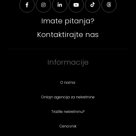
Imate pitanja?
Kontaktirajte nas
Informacije
O nama
Onlajn agencija za nekretnine
Tražite nekretninu?
Cenovnik