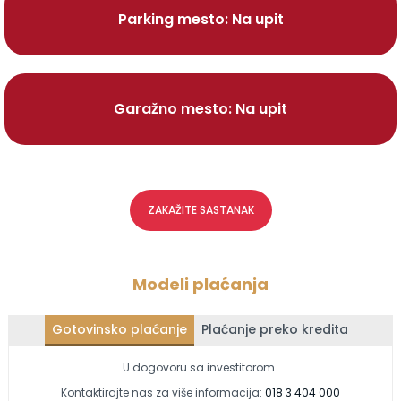
Parking mesto: Na upit
Garažno mesto: Na upit
ZAKAŽITE SASTANAK
Modeli plaćanja
Gotovinsko plaćanje
Plaćanje preko kredita
U dogovoru sa investitorom.
Kontaktirajte nas za više informacija:
018 3 404 000