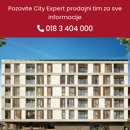
Pozovite City Expert prodajni tim za sve
informacije
018 3 404 000