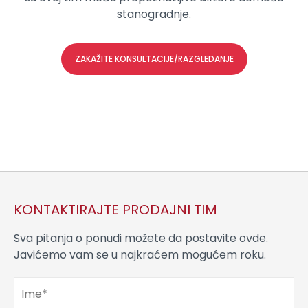
stanogradnje.
ZAKAŽITE KONSULTACIJE/RAZGLEDANJE
KONTAKTIRAJTE PRODAJNI TIM
Sva pitanja o ponudi možete da postavite ovde.
Javićemo vam se u najkraćem mogućem roku.
Ime
*