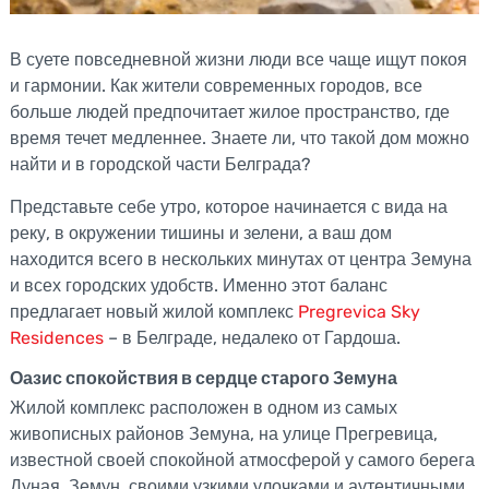
В суете повседневной жизни люди все чаще ищут покоя
и гармонии. Как жители современных городов, все
больше людей предпочитает жилое пространство, где
время течет медленнее. Знаете ли, что такой дом можно
найти и в городской части Белграда?
Представьте себе утро, которое начинается с вида на
реку, в окружении тишины и зелени, а ваш дом
находится всего в нескольких минутах от центра Земуна
и всех городских удобств. Именно этот баланс
предлагает новый жилой комплекс
Pregrevica Sky
Residences
– в Белграде, недалеко от Гардоша.
Оазис спокойствия в сердце старого Земуна
Жилой комплекс расположен в одном из самых
живописных районов Земуна, на улице Прегревица,
известной своей спокойной атмосферой у самого берега
Дуная. Земун, своими узкими улочками и аутентичными