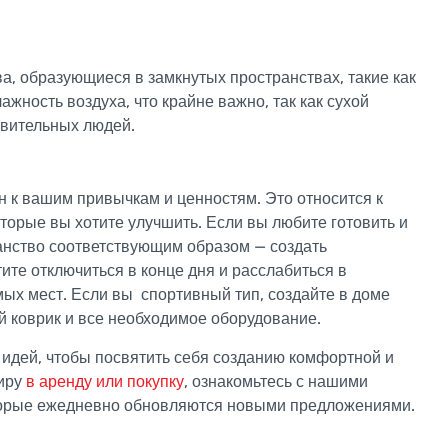
а, образующиеся в замкнутых пространствах, такие как
жность воздуха, что крайне важно, так как сухой
твительных людей.
н к вашим привычкам и ценностям. Это относится к
оторые вы хотите улучшить. Если вы любите готовить и
ранство соответствующим образом — создать
те отключиться в конце дня и расслабиться в
мых мест. Если вы спортивный тип, создайте в доме
й коврик и все необходимое оборудование.
 идей, чтобы посвятить себя созданию комфортной и
тиру
в аренду или покупку
, ознакомьтесь с нашими
торые ежедневно обновляются новыми предложениями.