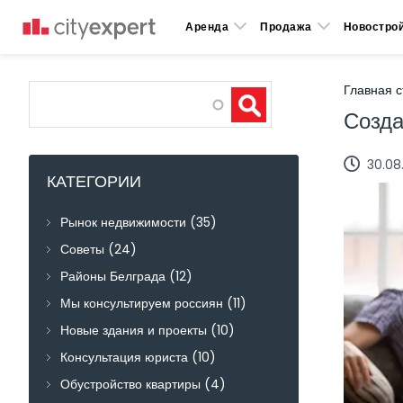
Аренда
Продажа
Новостро
Главная 
Search
Созда
30.08
КАТЕГОРИИ
Рынок недвижимости
(35)
Советы
(24)
Районы Белграда
(12)
Мы консультируем россиян
(11)
Новые здания и проекты
(10)
Консультация юриста
(10)
Обустройство квартиры
(4)