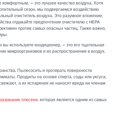
е комфортным, — это лучшее качество воздуха. Хотя
топительный сезон, мы подвергаемся воздействию
льный очиститель воздуха. Это разумное вложение,
ойства отдавайте предпочтение очистителю с HEPA
фективен против самых опасных частиц. Также важно,
иры.
и вы используете кондиционер, — это его тщательная
ние микроорганизмов и их распространение в воздух.
ранства. Пылесосить и протирать поверхности
микаты. Продукты на основе спирта, соды или уксуса,
свежают, а их испарения не наносят вреда ни членам
бразование плесени
, которая является одним из самых