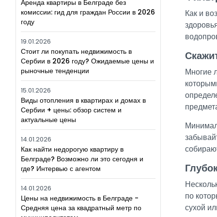
Аренда квартиры в Белграде без
комиссии: гид для граждан России в 2026
Как и во
году
здоровья
водопров
19.01.2026
Стоит ли покупать недвижимость в
Скажи
Сербии в 2026 году? Ожидаемые цены и
рыночные тенденции
Многие л
которыми
15.01.2026
определе
Виды отопления в квартирах и домах в
предмет
Сербии + цены: обзор систем и
актуальные цены
Минимали
забывайт
14.01.2026
Как найти недорогую квартиру в
собираю
Белграде? Возможно ли это сегодня и
Глубок
где? Интервью с агентом
Нескольк
14.01.2026
по котор
Цены на недвижимость в Белграде -
Средняя цена за квадратный метр по
сухой ил