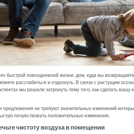
ях быстрой повседневной жизни, дом, куда вы возвращаетес
можете расслабиться и отдохнуть. В связи с растущим осоз
аспектах мы решили затронуть тему того, как сделать вашу
 предложения не требуют значительных изменений интерье
быстро почувствовать положительные изменения.
чьте чистоту воздуха в помещении