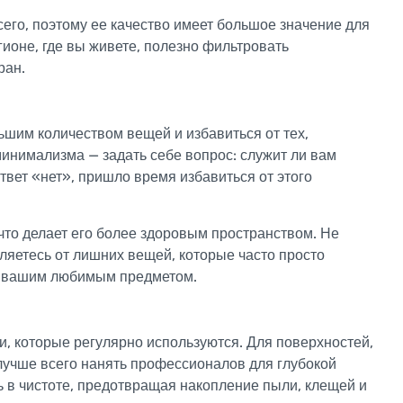
сего, поэтому ее качество имеет большое значение для
егионе, где вы живете, полезно фильтровать
ран.
ьшим количеством вещей и избавиться от тех,
инимализма — задать себе вопрос: служит ли вам
вет «нет», пришло время избавиться от этого
что делает его более здоровым пространством. Не
ляетесь от лишних вещей, которые часто просто
о вашим любимым предметом.
и, которые регулярно используются. Для поверхностей,
 лучше всего нанять профессионалов для глубокой
ь в чистоте, предотвращая накопление пыли, клещей и