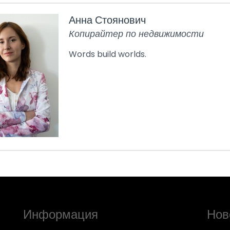
Анна Стоянович
Копирайтер по недвижимости
Words build worlds.
Информация
Нов