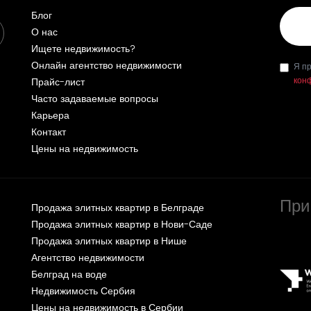
Эл. п
Блог
О нас
Ищете недвижимость?
Онлайн агентство недвижимости
Я п
кон
Прайс-лист
Часто задаваемые вопросы
Карьера
Контакт
Цены на недвижимость
При
Продажа элитных квартир в Белграде
Продажа элитных квартир в Нови-Саде
Продажа элитных квартир в Нише
Агентство недвижимости
Белград на воде
Недвижимость Сербия
Цены на недвижимость в Сербии