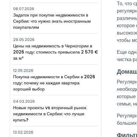
То, что 
08.07.2026
регулярн
Задаток при покупке недвижимости в
различны
Сербии: что нужно знать иностранным
которое 
покупателям
высокоэф
29.05.2026
чтобы м
Цены на недвижимость в Черногории в
2026 году: стоимость превысила 2 570 €
Еще одна
за м²
чистка р
Домаш
12.05.2026
Покупка недвижимости в Сербии в 2026
Регулярн
году: почему не каждая квартира
хороший выбор
необходи
которые 
04.03.2026
семьи, 
Новые проекты vs вторичный рынок
недвижимости в Сербии: что лучше
Регуляр
купить?
больших 
13.02.2026
Фильт