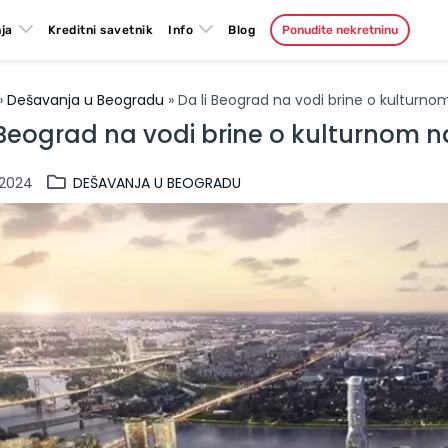
ja
Kreditni savetnik
Info
Blog
Ponudite nekretninu
»
Dešavanja u Beogradu
» Da li Beograd na vodi brine o kulturn
 Beograd na vodi brine o kulturnom 
.2024
DEŠAVANJA U BEOGRADU