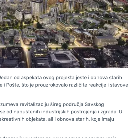
. Jedan od aspekata ovog projekta jeste i obnova starih
i Pošte, što je prouzrokovalo različite reakcije i stavove
azumeva revitalizaciju šireg područja Savskog
se od napuštenih industrijskih postrojenja i zgrada. U
kreativnih objekata, ali i obnova starih, koje imaju