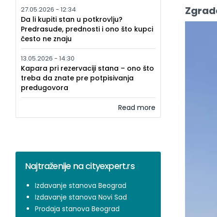
Zgrad
27.05.2026 - 12:34
Da li kupiti stan u potkrovlju?
Predrasude, prednosti i ono što kupci
često ne znaju
13.05.2026 - 14:30
Kapara pri rezervaciji stana – ono što
treba da znate pre potpisivanja
predugovora
Read more
Najtraženije na cityexpert.rs
Izdavanje stanova Beograd
Izdavanje stanova Novi Sad
Prodaja stanova Beograd