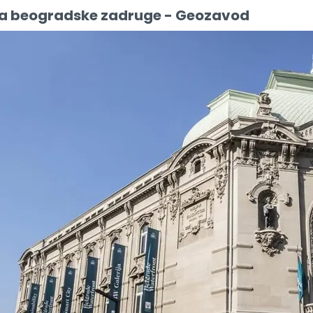
a beogradske zadruge - Geozavod