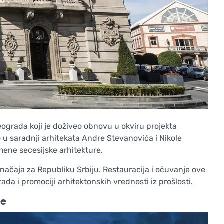
ograda koji je doživeo obnovu u okviru projekta
 u saradnji arhitekata Andre Stevanovića i Nikole
mene secesijske arhitekture.
ačaja za Republiku Srbiju. Restauracija i očuvanje ove
a i promociji arhitektonskih vrednosti iz prošlosti.
je