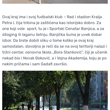
Ovaj kraj ima i svoj fudbalski klub – Rad i stadion Kralja
Petra I, čija tribina je zaštićena kao istorijsko dobro. Za
one koji vole sport, tu je i Sportski Cenatar Banjica, a za
džoging ili laganu šetnju, Banjička šuma je uvek dobar
izbor. Da biste dobili sliku o tome koliko je ovaj kraj
samostalan, dovoljno je reći da se na ovoj teritoriji nalazi i
tržni centar, osnovna škola „Bora Stanković“, čiji je učenik
nekad bio i Novak Đoković, a i Vojna Akademija, koju je po
nekim pričama i sam Gadafi završio.