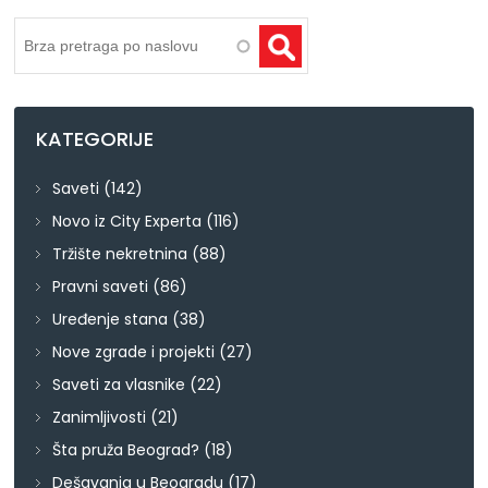
Pretraga
KATEGORIJE
Saveti
(142)
Novo iz City Experta
(116)
Tržište nekretnina
(88)
Pravni saveti
(86)
Uređenje stana
(38)
Nove zgrade i projekti
(27)
Saveti za vlasnike
(22)
Zanimljivosti
(21)
Šta pruža Beograd?
(18)
Dešavanja u Beogradu
(17)