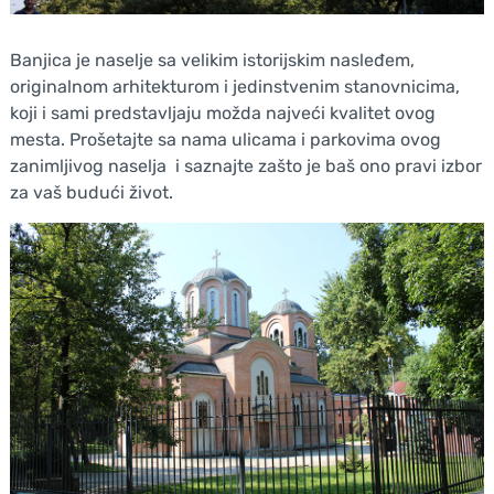
Banjica je naselje sa velikim istorijskim nasleđem,
originalnom arhitekturom i jedinstvenim stanovnicima,
koji i sami predstavljaju možda najveći kvalitet ovog
mesta. Prošetajte sa nama ulicama i parkovima ovog
zanimljivog naselja i saznajte zašto je baš ono pravi izbor
za vaš budući život.