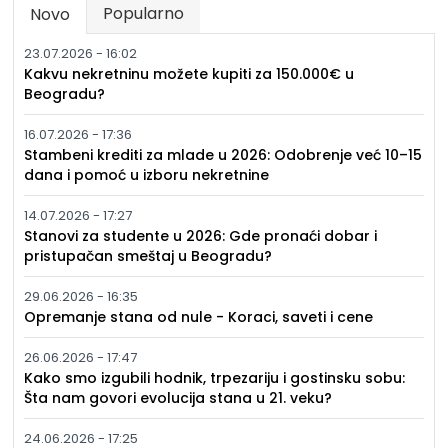
Popularno
Novo
(active tab)
23.07.2026 - 16:02
Kakvu nekretninu možete kupiti za 150.000€ u
Beogradu?
16.07.2026 - 17:36
Stambeni krediti za mlade u 2026: Odobrenje već 10–15
dana i pomoć u izboru nekretnine
14.07.2026 - 17:27
Stanovi za studente u 2026: Gde pronaći dobar i
pristupačan smeštaj u Beogradu?
29.06.2026 - 16:35
Opremanje stana od nule - Koraci, saveti i cene
26.06.2026 - 17:47
Kako smo izgubili hodnik, trpezariju i gostinsku sobu:
Šta nam govori evolucija stana u 21. veku?
24.06.2026 - 17:25