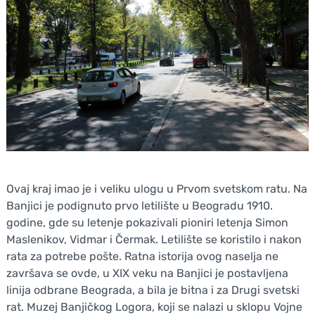
Ovaj kraj imao je i veliku ulogu u Prvom svetskom ratu. Na
Banjici je podignuto prvo letilište u Beogradu 1910.
godine, gde su letenje pokazivali pioniri letenja Simon
Maslenikov, Vidmar i Čermak. Letilište se koristilo i nakon
rata za potrebe pošte. Ratna istorija ovog naselja ne
završava se ovde, u XIX veku na Banjici je postavljena
linija odbrane Beograda, a bila je bitna i za Drugi svetski
rat. Muzej Banjičkog Logora, koji se nalazi u sklopu Vojne