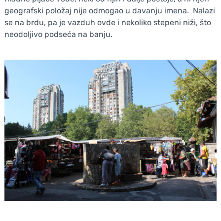
geografski položaj nije odmogao u davanju imena. Nalazi
se na brdu, pa je vazduh ovde i nekoliko stepeni niži, što
neodoljivo podseća na banju.