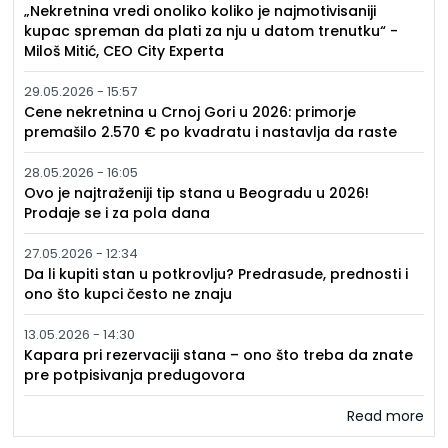
„Nekretnina vredi onoliko koliko je najmotivisaniji
kupac spreman da plati za nju u datom trenutku“ -
Miloš Mitić, CEO City Experta
29.05.2026 - 15:57
Cene nekretnina u Crnoj Gori u 2026: primorje
premašilo 2.570 € po kvadratu i nastavlja da raste
28.05.2026 - 16:05
Ovo je najtraženiji tip stana u Beogradu u 2026!
Prodaje se i za pola dana
27.05.2026 - 12:34
Da li kupiti stan u potkrovlju? Predrasude, prednosti i
ono što kupci često ne znaju
13.05.2026 - 14:30
Kapara pri rezervaciji stana – ono što treba da znate
pre potpisivanja predugovora
Read more