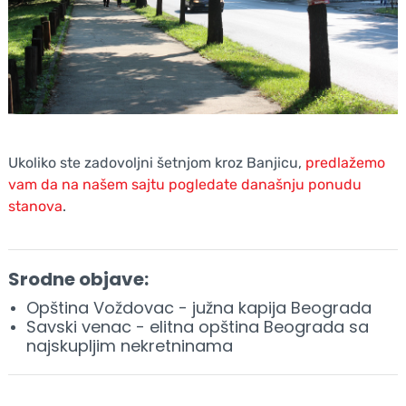
Ukoliko ste zadovoljni šetnjom kroz Banjicu,
predlažemo
vam da na našem sajtu pogledate današnju ponudu
stanova
.
Srodne objave:
Opština Voždovac - južna kapija Beograda
Savski venac - elitna opština Beograda sa
najskupljim nekretninama