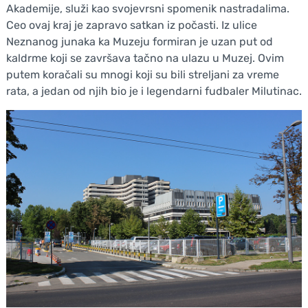
Akademije, služi kao svojevrsni spomenik nastradalima.
Ceo ovaj kraj je zapravo satkan iz počasti. Iz ulice
Neznanog junaka ka Muzeju formiran je uzan put od
kaldrme koji se završava tačno na ulazu u Muzej. Ovim
putem koračali su mnogi koji su bili streljani za vreme
rata, a jedan od njih bio je i legendarni fudbaler Milutinac.