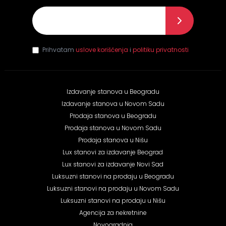
E-mail
*
Prihvatam
uslove korišćenja
i
politiku privatnosti
Izdavanje stanova u Beogradu
Izdavanje stanova u Novom Sadu
Prodaja stanova u Beogradu
Prodaja stanova u Novom Sadu
Prodaja stanova u Nišu
Lux stanovi za izdavanje Beograd
Lux stanovi za izdavanje Novi Sad
Luksuzni stanovi na prodaju u Beogradu
Luksuzni stanovi na prodaju u Novom Sadu
Luksuzni stanovi na prodaju u Nišu
Agencija za nekretnine
Novogradnja