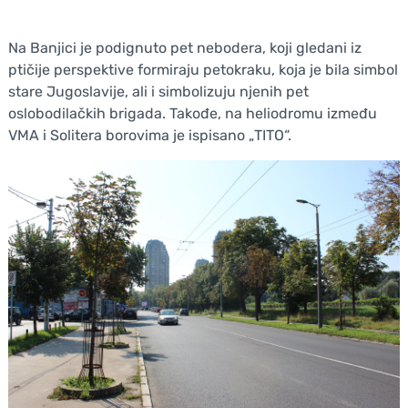
Na Banjici je podignuto pet nebodera, koji gledani iz
ptičije perspektive formiraju petokraku, koja je bila simbol
stare Jugoslavije, ali i simbolizuju njenih pet
oslobodilačkih brigada. Takođe, na heliodromu između
VMA i Solitera borovima je ispisano „TITO“.