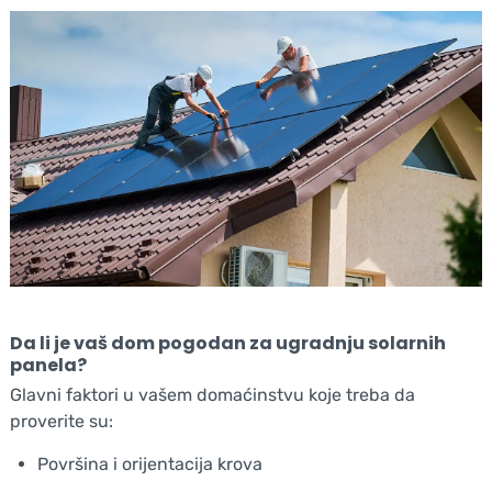
Da li je vaš dom pogodan za ugradnju solarnih
panela?
Glavni faktori u vašem domaćinstvu koje treba da
proverite su:
Površina i orijentacija krova