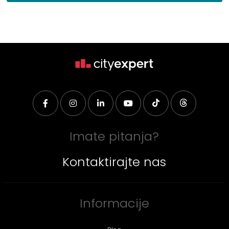
Imate pitanja?
Kontaktirajte nas
Informacije