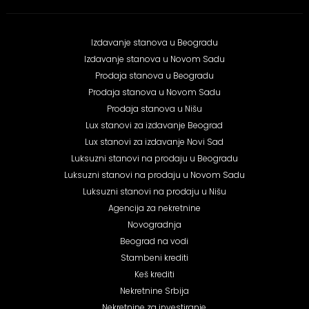
Izdavanje stanova u Beogradu
Izdavanje stanova u Novom Sadu
Prodaja stanova u Beogradu
Prodaja stanova u Novom Sadu
Prodaja stanova u Nišu
Lux stanovi za izdavanje Beograd
Lux stanovi za izdavanje Novi Sad
Luksuzni stanovi na prodaju u Beogradu
Luksuzni stanovi na prodaju u Novom Sadu
Luksuzni stanovi na prodaju u Nišu
Agencija za nekretnine
Novogradnja
Beograd na vodi
Stambeni krediti
Keš krediti
Nekretnine Srbija
Nekretnine za investiranje