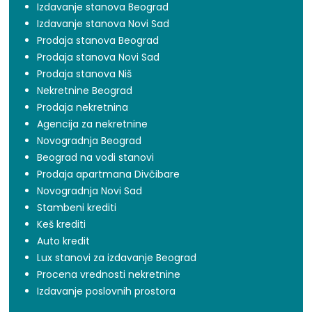
Izdavanje stanova Beograd
Izdavanje stanova Novi Sad
Prodaja stanova Beograd
Prodaja stanova Novi Sad
Prodaja stanova Niš
Nekretnine Beograd
Prodaja nekretnina
Agencija za nekretnine
Novogradnja Beograd
Beograd na vodi stanovi
Prodaja apartmana Divčibare
Novogradnja Novi Sad
Stambeni krediti
Keš krediti
Auto kredit
Lux stanovi za izdavanje Beograd
Procena vrednosti nekretnine
Izdavanje poslovnih prostora