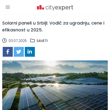
Solarni paneli u Srbiji: Vodič za ugradnju, cene i
efikasnost u 2025.
03.07.2025
SAVETI