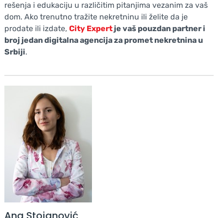
rešenja i edukaciju u različitim pitanjima vezanim za vaš
dom. Ako trenutno tražite nekretninu ili želite da je
prodate ili izdate,
City Expert
je vaš pouzdan partner i
broj jedan digitalna agencija za promet nekretnina u
Srbiji
.
Ana Stojanović