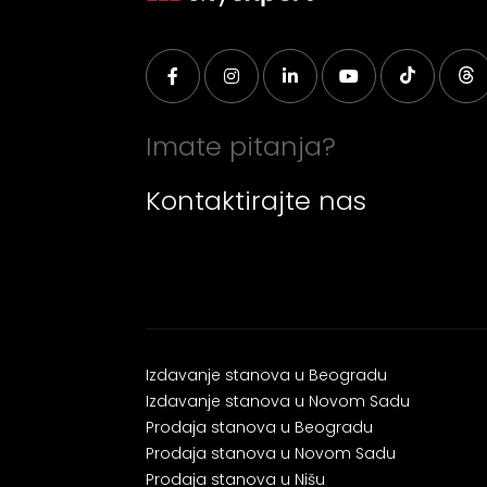
Imate pitanja?
Kontaktirajte nas
Izdavanje stanova u Beogradu
Izdavanje stanova u Novom Sadu
Prodaja stanova u Beogradu
Prodaja stanova u Novom Sadu
Prodaja stanova u Nišu