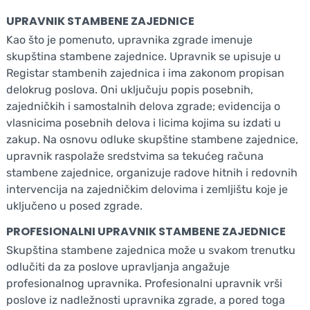
UPRAVNIK STAMBENE ZAJEDNICE
Kao što je pomenuto, upravnika zgrade imenuje
skupština stambene zajednice. Upravnik se upisuje u
Registar stambenih zajednica i ima zakonom propisan
delokrug poslova. Oni uključuju popis posebnih,
zajedničkih i samostalnih delova zgrade; evidencija o
vlasnicima posebnih delova i licima kojima su izdati u
zakup. Na osnovu odluke skupštine stambene zajednice,
upravnik raspolaže sredstvima sa tekućeg računa
stambene zajednice, organizuje radove hitnih i redovnih
intervencija na zajedničkim delovima i zemljištu koje je
uključeno u posed zgrade.
PROFESIONALNI UPRAVNIK STAMBENE ZAJEDNICE
Skupština stambene zajednica može u svakom trenutku
odlučiti da za poslove upravljanja angažuje
profesionalnog upravnika. Profesionalni upravnik vrši
poslove iz nadležnosti upravnika zgrade, a pored toga