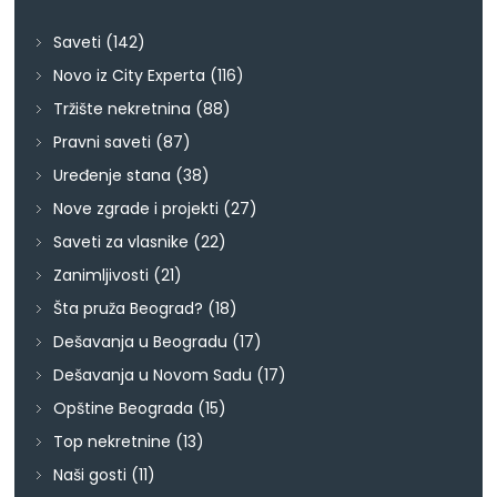
Saveti
(142)
Novo iz City Experta
(116)
Tržište nekretnina
(88)
Pravni saveti
(87)
Uređenje stana
(38)
Nove zgrade i projekti
(27)
Saveti za vlasnike
(22)
Zanimljivosti
(21)
Šta pruža Beograd?
(18)
Dešavanja u Beogradu
(17)
Dešavanja u Novom Sadu
(17)
Opštine Beograda
(15)
Top nekretnine
(13)
Naši gosti
(11)