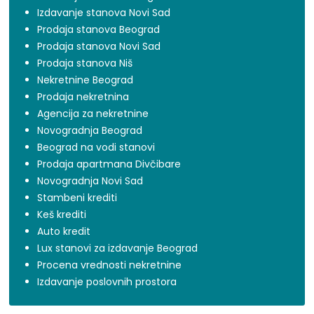
Izdavanje stanova Novi Sad
Prodaja stanova Beograd
Prodaja stanova Novi Sad
Prodaja stanova Niš
Nekretnine Beograd
Prodaja nekretnina
Agencija za nekretnine
Novogradnja Beograd
Beograd na vodi stanovi
Prodaja apartmana Divčibare
Novogradnja Novi Sad
Stambeni krediti
Keš krediti
Auto kredit
Lux stanovi za izdavanje Beograd
Procena vrednosti nekretnine
Izdavanje poslovnih prostora