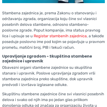
Stambena zajednica je, prema Zakonu o stanovanju i
održavanju zgrada, organizacija koju čine svi vlasnici
posebnih delova stambene, odnosno stambeno-
poslovne zgrade. Poput kompanije, ima status pravnog
lica i upisuje se u
Registar stambenih zajednica
, a takođe
poseduje poslovno ime pod kojim se pojavljuje u pravnom
prometu, matični broj, PIB i tekući račun.
Upravljanje zgradom - Skupština stambene
zajednice i upravnik
Obavezni organi stambene zajednice su skupština
stanara i upravnik. Poslove upravljanja zgradom vrši
stambena zajednica preko skupštine, dok upravnik
predvodi i izvršava izglasane odluke.
Skupštinu stambene zajednice čine svi vlasnici posebnih
delova i svako od njih ima po jedan glas prilikom
donošenja odluka od značaja za organizaciju života u