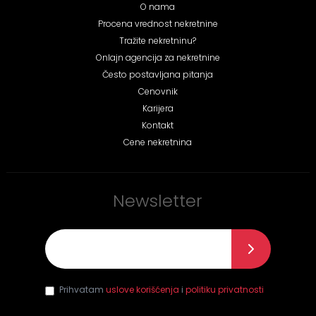
O nama
Procena vrednost nekretnine
Tražite nekretninu?
Onlajn agencija za nekretnine
Često postavljana pitanja
Cenovnik
Karijera
Kontakt
Cene nekretnina
Newsletter
E-mail
*
Prihvatam
uslove korišćenja
i
politiku privatnosti