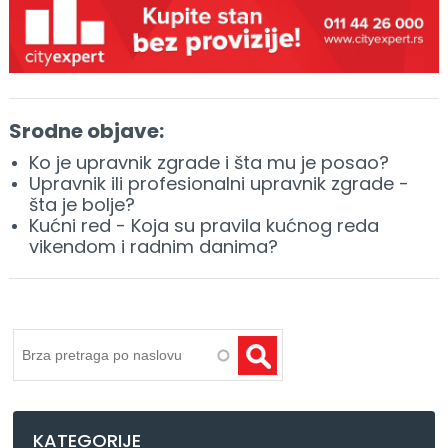
Srodne objave:
Ko je upravnik zgrade i šta mu je posao?
Upravnik ili profesionalni upravnik zgrade -
šta je bolje?
Kućni red - Koja su pravila kućnog reda
vikendom i radnim danima?
Pretraga
KATEGORIJE