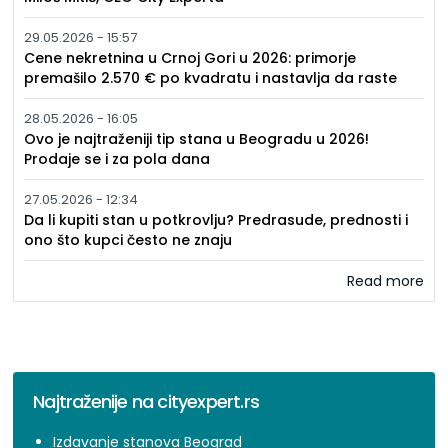
29.05.2026 - 15:57
Cene nekretnina u Crnoj Gori u 2026: primorje
premašilo 2.570 € po kvadratu i nastavlja da raste
28.05.2026 - 16:05
Ovo je najtraženiji tip stana u Beogradu u 2026!
Prodaje se i za pola dana
27.05.2026 - 12:34
Da li kupiti stan u potkrovlju? Predrasude, prednosti i
ono što kupci često ne znaju
Read more
Najtraženije na cityexpert.rs
Izdavanje stanova Beograd