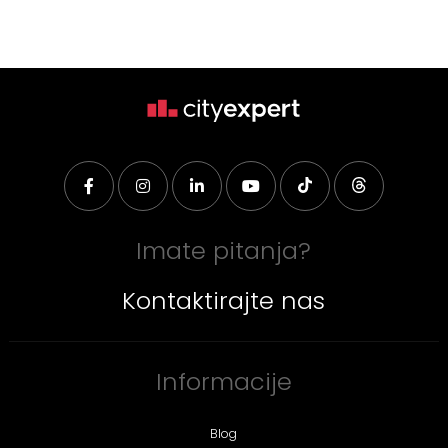
Imate pitanja?
Kontaktirajte nas
Informacije
Blog