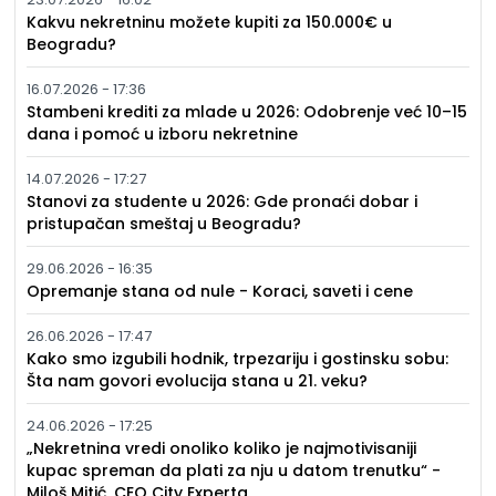
Kakvu nekretninu možete kupiti za 150.000€ u
Beogradu?
16.07.2026 - 17:36
Stambeni krediti za mlade u 2026: Odobrenje već 10–15
dana i pomoć u izboru nekretnine
14.07.2026 - 17:27
Stanovi za studente u 2026: Gde pronaći dobar i
pristupačan smeštaj u Beogradu?
29.06.2026 - 16:35
Opremanje stana od nule - Koraci, saveti i cene
26.06.2026 - 17:47
Kako smo izgubili hodnik, trpezariju i gostinsku sobu:
Šta nam govori evolucija stana u 21. veku?
24.06.2026 - 17:25
„Nekretnina vredi onoliko koliko je najmotivisaniji
kupac spreman da plati za nju u datom trenutku“ -
Miloš Mitić, CEO City Experta