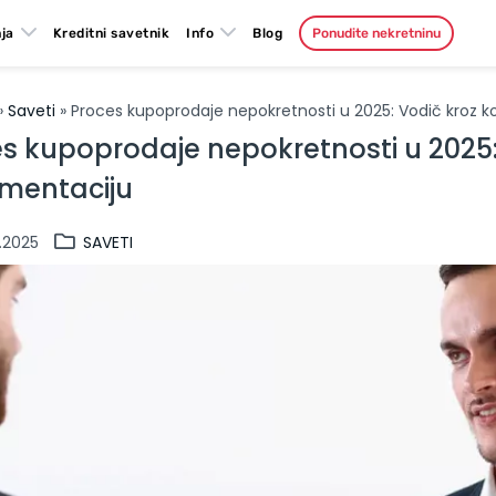
ja
Kreditni savetnik
Info
Blog
Ponudite nekretninu
»
Saveti
» Proces kupoprodaje nepokretnosti u 2025: Vodič kroz k
s kupoprodaje nepokretnosti u 2025: 
mentaciju
.2025
SAVETI