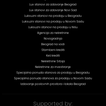
Lux stanovi za izdavanje Beograd
Lux stanovi za izdavanje Novi Sad
Luksuzni stanovi na prodaju u Beogradu
Luksuzni stanovi na prodaju u Novom Sadu
Luksuzni stanovi na prodaju u Nišu
Agencija za nekretnine
Novogradnja
Beograd na vodi
Stambeni krediti
Keš krediti
Nekretnine Srbija
Nekretnine za investiranje
Specijalna ponuda stanova za prodaju u Beogradu
Specijalna ponuda stanova za prodaju u Novom Sadu
Izdavanje poslovnih prostora i lokala Beograd
Supported by: