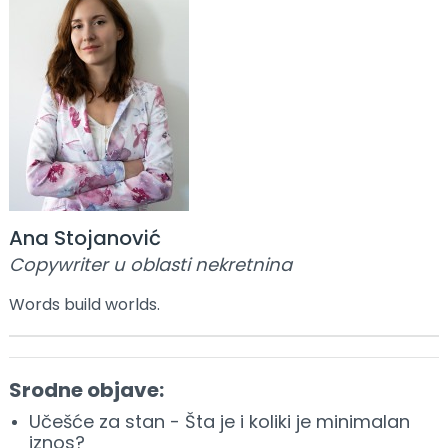
Ana Stojanović
Copywriter u oblasti nekretnina
Words build worlds.
Srodne objave:
Učešće za stan - Šta je i koliki je minimalan
iznos?