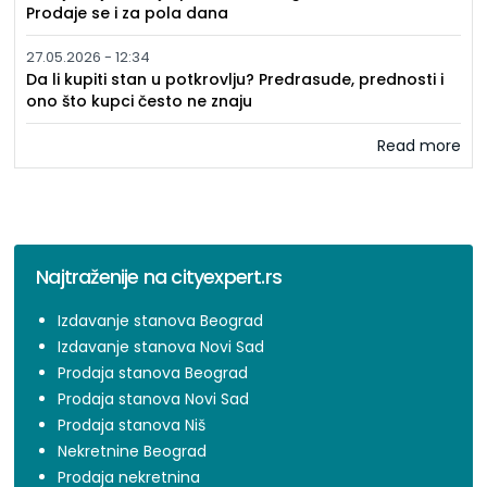
Prodaje se i za pola dana
27.05.2026 - 12:34
Da li kupiti stan u potkrovlju? Predrasude, prednosti i
ono što kupci često ne znaju
Read more
Najtraženije na cityexpert.rs
Izdavanje stanova Beograd
Izdavanje stanova Novi Sad
Prodaja stanova Beograd
Prodaja stanova Novi Sad
Prodaja stanova Niš
Nekretnine Beograd
Prodaja nekretnina