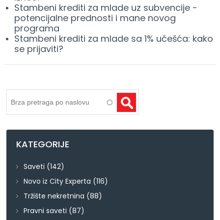
Stambeni krediti za mlade uz subvencije -
potencijalne prednosti i mane novog
programa
Stambeni krediti za mlade sa 1% učešća: kako
se prijaviti?
Pretraga
KATEGORIJE
Saveti
(142)
Novo iz City Experta
(116)
Tržište nekretnina
(88)
Pravni saveti
(87)