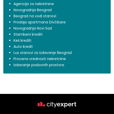
Agencija za nekretnine
Novogradnja Beograd
Beograd na vodi stanovi
Prodaja apartmana Divčibare
Novogradnja Novi Sad
Stambeni krediti
Keš krediti
Auto kredit
Lux stanovi za izdavanje Beograd
Procena vrednosti nekretnine
Izdavanje poslovnih prostora