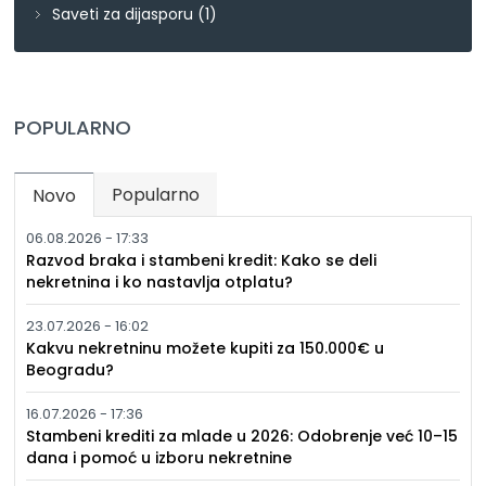
Saveti za dijasporu
(1)
POPULARNO
Popularno
Novo
(active tab)
06.08.2026 - 17:33
Razvod braka i stambeni kredit: Kako se deli
nekretnina i ko nastavlja otplatu?
23.07.2026 - 16:02
Kakvu nekretninu možete kupiti za 150.000€ u
Beogradu?
16.07.2026 - 17:36
Stambeni krediti za mlade u 2026: Odobrenje već 10–15
dana i pomoć u izboru nekretnine