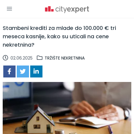
Stambeni krediti za mlade do 100.000 € tri
meseca kasnije, kako su uticali na cene
nekretnina?
02.06.2025
TRŽIŠTE NEKRETNINA