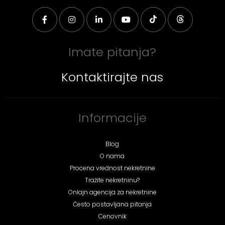
Imate pitanja?
Kontaktirajte nas
Informacije
Blog
O nama
Procena vrednost nekretnine
Tražite nekretninu?
Onlajn agencija za nekretnine
Često postavljana pitanja
Cenovnik