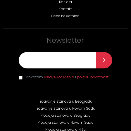
Karijera
Kontakt
Cene nekretnina
Newsletter
E-mail
*
Prihvatam
uslove korišćenja
i
politiku privatnosti
Izdavanje stanova u Beogradu
Izdavanje stanova u Novom Sadu
Prodaja stanova u Beogradu
Prodaja stanova u Novom Sadu
Prodaja stanova u Nišu