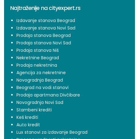
Najtraženije na cityexpert.rs
Izdavanje stanova Beograd
Izdavanje stanova Novi Sad
Prodaja stanova Beograd
Prodaja stanova Novi Sad
Prodaja stanova Niš
Nekretnine Beograd
Prodaja nekretnina
Agencija za nekretnine
Novogradnja Beograd
Beograd na vodi stanovi
Prodaja apartmana Divčibare
Novogradnja Novi Sad
Stambeni krediti
Keš krediti
Auto kredit
Lux stanovi za izdavanje Beograd