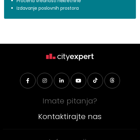
Procena vrednosti nekretnine
Izdavanje poslovnih prostora
Imate pitanja?
Kontaktirajte nas