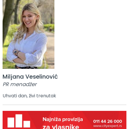
Miljana Veselinović
PR menadžer
Uhvati dan, živi trenutak