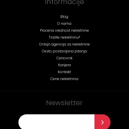
Informacije
Blog
O nama
Procena vrednost nekretnine
Tražite nekretninu?
Onlajn agencija za nekretnine
Često postavljana pitanja
Cenovnik
Karijera
Kontakt
Cene nekretnina
Newsletter