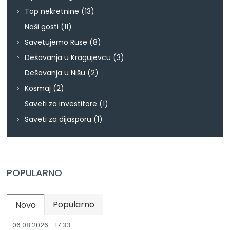
Top nekretnine
(13)
Naši gosti
(11)
Savetujemo Ruse
(8)
Dešavanja u Kragujevcu
(3)
Dešavanja u Nišu
(2)
Kosmaj
(2)
Saveti za investitore
(1)
Saveti za dijasporu
(1)
POPULARNO
Popularno
Novo
(active tab)
06.08.2026 - 17:33