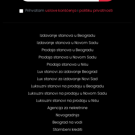
E-mail
*
Prihvatam
uslove korišćenja
i
politiku privatnosti
Izdavanje stanova u Beogradu
Izdavanje stanova u Novom Sadu
Prodaja stanova u Beogradu
Prodaja stanova u Novom Sadu
Prodaja stanova u Nišu
Lux stanovi za izdavanje Beograd
Lux stanovi za izdavanje Novi Sad
Luksuzni stanovi na prodaju u Beogradu
Luksuzni stanovi na prodaju u Novom Sadu
Luksuzni stanovi na prodaju u Nišu
Agencija za nekretnine
Novogradnja
Beograd na vodi
Stambeni krediti