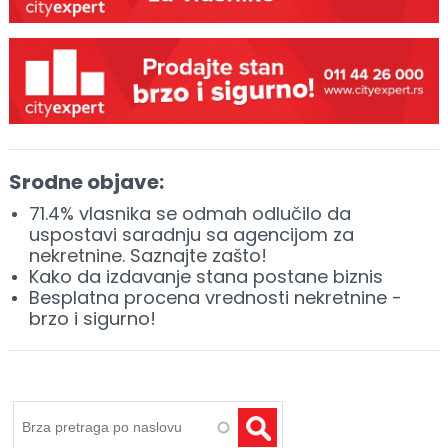
Srodne objave:
71.4% vlasnika se odmah odlučilo da
uspostavi saradnju sa agencijom za
nekretnine. Saznajte zašto!
Kako da izdavanje stana postane biznis
Besplatna procena vrednosti nekretnine -
brzo i sigurno!
Pretraga