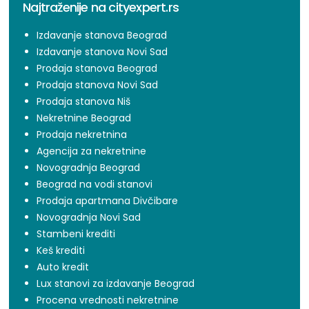
Najtraženije na cityexpert.rs
Izdavanje stanova Beograd
Izdavanje stanova Novi Sad
Prodaja stanova Beograd
Prodaja stanova Novi Sad
Prodaja stanova Niš
Nekretnine Beograd
Prodaja nekretnina
Agencija za nekretnine
Novogradnja Beograd
Beograd na vodi stanovi
Prodaja apartmana Divčibare
Novogradnja Novi Sad
Stambeni krediti
Keš krediti
Auto kredit
Lux stanovi za izdavanje Beograd
Procena vrednosti nekretnine