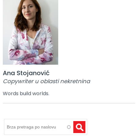
Ana Stojanović
Copywriter u oblasti nekretnina
Words build worlds.
Pretraga