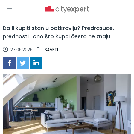
Da li kupiti stan u potkrovlju? Predrasude,
prednosti i ono što kupci često ne znaju
27.05.2026
SAVETI