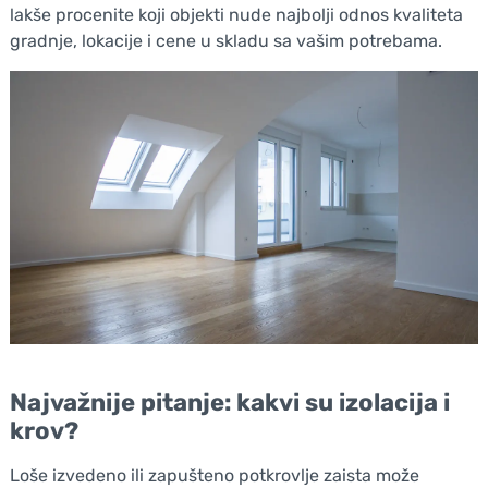
lakše procenite koji objekti nude najbolji odnos kvaliteta
gradnje, lokacije i cene u skladu sa vašim potrebama.
Najvažnije pitanje: kakvi su izolacija i
krov?
Loše izvedeno ili zapušteno potkrovlje zaista može