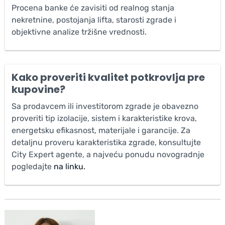
Procena banke će zavisiti od realnog stanja
nekretnine, postojanja lifta, starosti zgrade i
objektivne analize tržišne vrednosti.
Kako proveriti kvalitet potkrovlja pre
kupovine?
Sa prodavcem ili investitorom zgrade je obavezno
proveriti tip izolacije, sistem i karakteristike krova,
energetsku efikasnost, materijale i garancije. Za
detaljnu proveru karakteristika zgrade, konsultujte
City Expert agente, a najveću ponudu novogradnje
pogledajte
na linku.