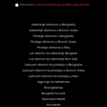
E-mail
*
Prihvatam
uslove korišćenja
i
politiku privatnosti
Izdavanje stanova u Beogradu
Izdavanje stanova u Novom Sadu
Prodaja stanova u Beogradu
Prodaja stanova u Novom Sadu
Prodaja stanova u Nišu
Lux stanovi za izdavanje Beograd
Lux stanovi za izdavanje Novi Sad
Luksuzni stanovi na prodaju u Beogradu
Luksuzni stanovi na prodaju u Novom Sadu
Luksuzni stanovi na prodaju u Nišu
Agencija za nekretnine
Novogradnja
Beograd na vodi
Stambeni krediti
Keš krediti