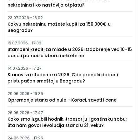
nekretnina i ko nastavlja otplatu?
23.07.2026 - 16:02
Kakvu nekretninu možete kupiti za 150.000€ u
Beogradu?
16.07.2026 - 17:36
Stambeni krediti za mlade u 2026: Odobrenje već 10–15
dana i pomoć u izboru nekretnine
14.07.2026 - 17:27
Stanovi za studente u 2026: Gde pronaći dobar i
pristupačan smeštaj u Beogradu?
29.06.2026 - 16:35
Opremanje stana od nule - Koraci, saveti i cene
26.06.2026 - 17:47
Kako smo izgubili hodnik, trpezariju i gostinsku sobu:
Šta nam govori evolucija stana u 21. veku?
24.06.2026 - 17:25