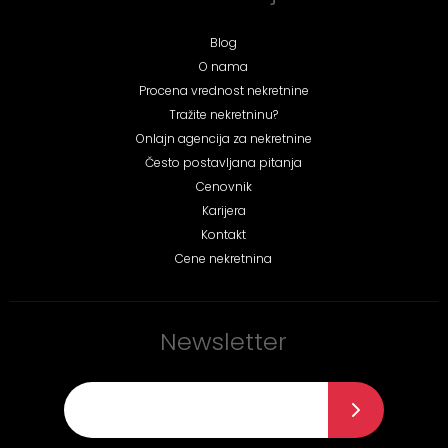
Blog
O nama
Procena vrednost nekretnine
Tražite nekretninu?
Onlajn agencija za nekretnine
Često postavljana pitanja
Cenovnik
Karijera
Kontakt
Cene nekretnina
Newsletter