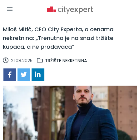
Miloš Mitić, CEO City Experta, o cenama
nekretnina: „Trenutno je na snazi tržište
kupaca, a ne prodavaca“
21.08.2025
TRŽIŠTE NEKRETNINA