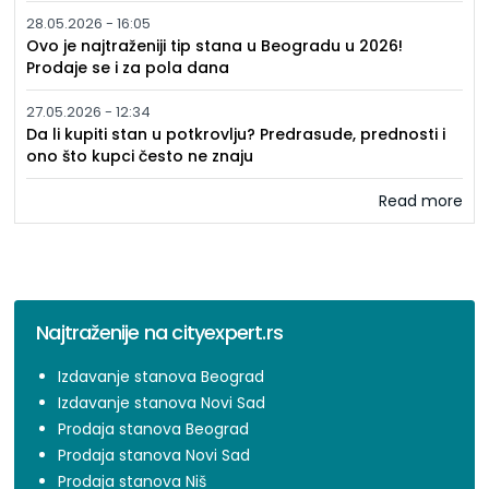
28.05.2026 - 16:05
Ovo je najtraženiji tip stana u Beogradu u 2026!
Prodaje se i za pola dana
27.05.2026 - 12:34
Da li kupiti stan u potkrovlju? Predrasude, prednosti i
ono što kupci često ne znaju
Read more
Najtraženije na cityexpert.rs
Izdavanje stanova Beograd
Izdavanje stanova Novi Sad
Prodaja stanova Beograd
Prodaja stanova Novi Sad
Prodaja stanova Niš