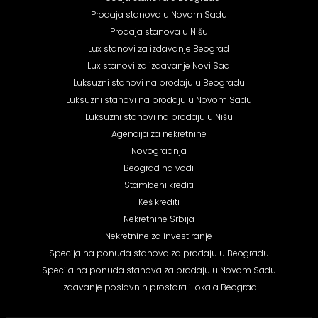
Prodaja stanova u Novom Sadu
Prodaja stanova u Nišu
Lux stanovi za izdavanje Beograd
Lux stanovi za izdavanje Novi Sad
Luksuzni stanovi na prodaju u Beogradu
Luksuzni stanovi na prodaju u Novom Sadu
Luksuzni stanovi na prodaju u Nišu
Agencija za nekretnine
Novogradnja
Beograd na vodi
Stambeni krediti
Keš krediti
Nekretnine Srbija
Nekretnine za investiranje
Specijalna ponuda stanova za prodaju u Beogradu
Specijalna ponuda stanova za prodaju u Novom Sadu
Izdavanje poslovnih prostora i lokala Beograd