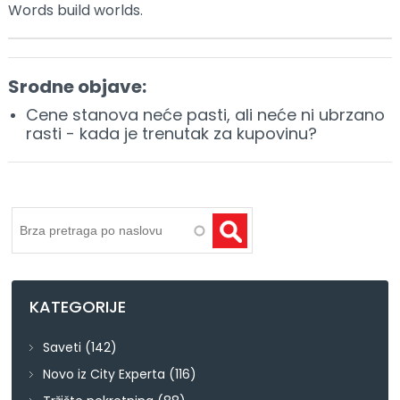
Words build worlds.
Srodne objave:
Cene stanova neće pasti, ali neće ni ubrzano
rasti - kada je trenutak za kupovinu?
Pretraga
KATEGORIJE
Saveti
(142)
Novo iz City Experta
(116)