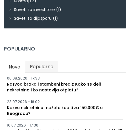
Kosmaj
(2)
Saveti za investitore
(1)
Saveti za dijasporu
(1)
POPULARNO
Popularno
Novo
(active tab)
06.08.2026 - 17:33
Razvod braka i stambeni kredit: Kako se deli
nekretnina i ko nastavlja otplatu?
23.07.2026 - 16:02
Kakvu nekretninu možete kupiti za 150.000€ u
Beogradu?
16.07.2026 - 17:36