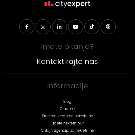
Imate pitanja?
Kontaktirajte nas
Informacije
Blog
O nama
Procena vrednost nekretnine
Tražite nekretninu?
Onlajn agencija za nekretnine