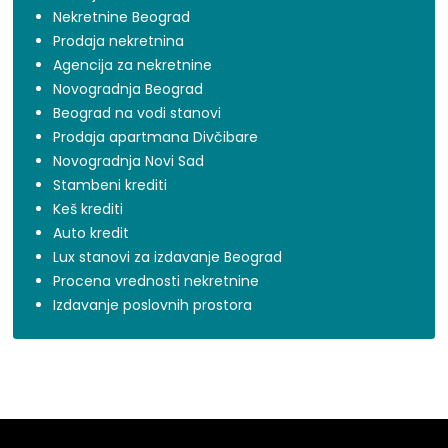
Nekretnine Beograd
Prodaja nekretnina
Agencija za nekretnine
Novogradnja Beograd
Beograd na vodi stanovi
Prodaja apartmana Divčibare
Novogradnja Novi Sad
Stambeni krediti
Keš krediti
Auto kredit
Lux stanovi za izdavanje Beograd
Procena vrednosti nekretnine
Izdavanje poslovnih prostora