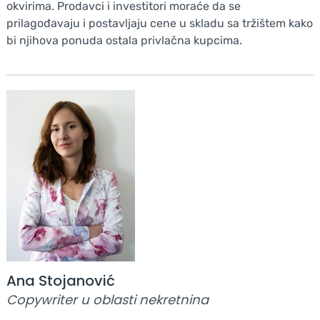
okvirima. Prodavci i investitori moraće da se
prilagođavaju i postavljaju cene u skladu sa tržištem kako
bi njihova ponuda ostala privlačna kupcima.
Ana Stojanović
Copywriter u oblasti nekretnina