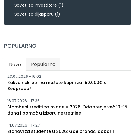
Saveti za investitore
(1)
Saveti za dijasporu
(1)
POPULARNO
Popularno
Novo
(active tab)
23.07.2026 - 16:02
Kakvu nekretninu možete kupiti za 150.000€ u
Beogradu?
16.07.2026 - 17:36
Stambeni krediti za mlade u 2026: Odobrenje već 10–15
dana i pomoć u izboru nekretnine
14.07.2026 - 17:27
Stanovi za studente u 2026: Gde pronaći dobar i