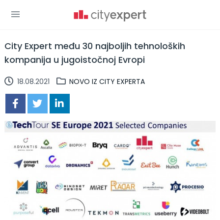
City Expert među 30 najboljih tehnoloških
kompanija u jugoistočnoj Evropi
18.08.2021
NOVO IZ CITY EXPERTA