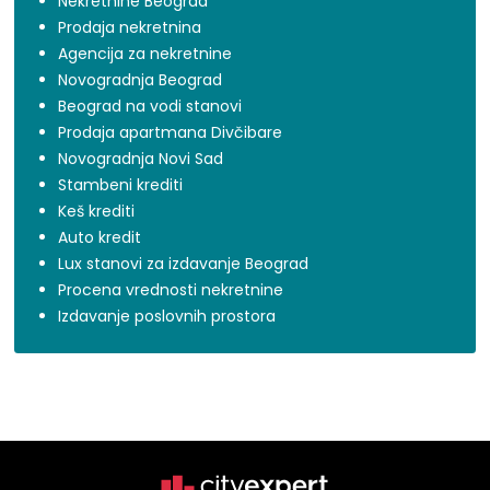
Nekretnine Beograd
Prodaja nekretnina
Agencija za nekretnine
Novogradnja Beograd
Beograd na vodi stanovi
Prodaja apartmana Divčibare
Novogradnja Novi Sad
Stambeni krediti
Keš krediti
Auto kredit
Lux stanovi za izdavanje Beograd
Procena vrednosti nekretnine
Izdavanje poslovnih prostora