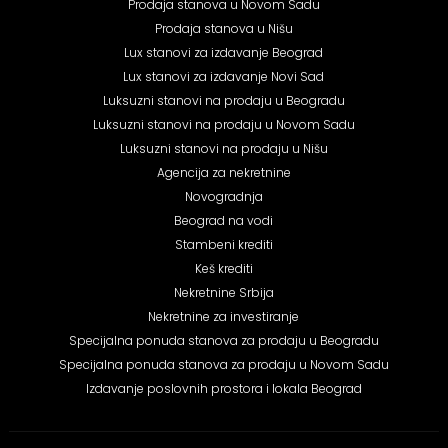
Prodaja stanova u Novom Sadu
Prodaja stanova u Nišu
Lux stanovi za izdavanje Beograd
Lux stanovi za izdavanje Novi Sad
Luksuzni stanovi na prodaju u Beogradu
Luksuzni stanovi na prodaju u Novom Sadu
Luksuzni stanovi na prodaju u Nišu
Agencija za nekretnine
Novogradnja
Beograd na vodi
Stambeni krediti
Keš krediti
Nekretnine Srbija
Nekretnine za investiranje
Specijalna ponuda stanova za prodaju u Beogradu
Specijalna ponuda stanova za prodaju u Novom Sadu
Izdavanje poslovnih prostora i lokala Beograd