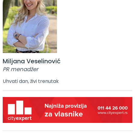
Miljana Veselinović
PR menadžer
Uhvati dan, živi trenutak