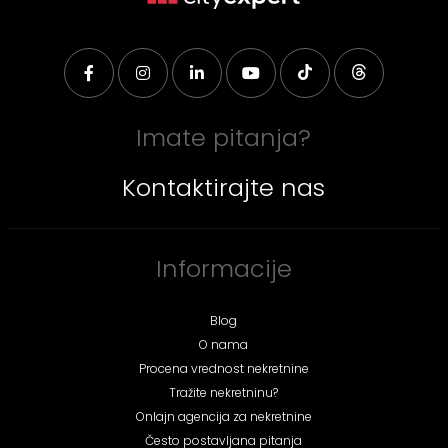
Imate pitanja?
Kontaktirajte nas
Informacije
Blog
O nama
Procena vrednost nekretnine
Tražite nekretninu?
Onlajn agencija za nekretnine
Često postavljana pitanja