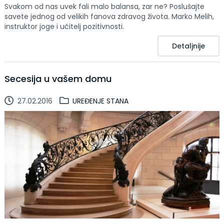
Svakom od nas uvek fali malo balansa, zar ne? Poslušajte
savete jednog od velikih fanova zdravog života. Marko Melih,
instruktor joge i učitelj pozitivnosti.
Detaljnije
Secesija u vašem domu
27.02.2016
UREĐENJE STANA