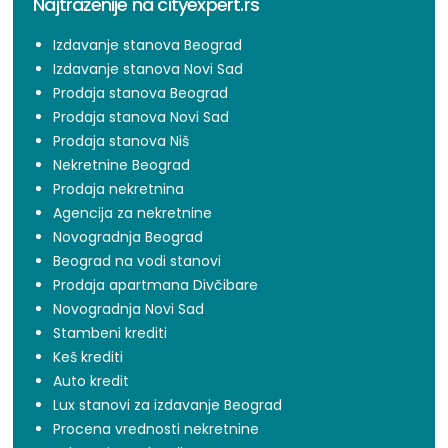
Najtraženije na cityexpert.rs
Izdavanje stanova Beograd
Izdavanje stanova Novi Sad
Prodaja stanova Beograd
Prodaja stanova Novi Sad
Prodaja stanova Niš
Nekretnine Beograd
Prodaja nekretnina
Agencija za nekretnine
Novogradnja Beograd
Beograd na vodi stanovi
Prodaja apartmana Divčibare
Novogradnja Novi Sad
Stambeni krediti
Keš krediti
Auto kredit
Lux stanovi za izdavanje Beograd
Procena vrednosti nekretnine