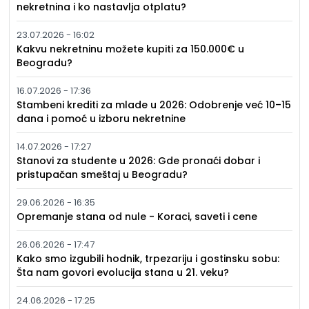
nekretnina i ko nastavlja otplatu?
23.07.2026 - 16:02
Kakvu nekretninu možete kupiti za 150.000€ u
Beogradu?
16.07.2026 - 17:36
Stambeni krediti za mlade u 2026: Odobrenje već 10–15
dana i pomoć u izboru nekretnine
14.07.2026 - 17:27
Stanovi za studente u 2026: Gde pronaći dobar i
pristupačan smeštaj u Beogradu?
29.06.2026 - 16:35
Opremanje stana od nule - Koraci, saveti i cene
26.06.2026 - 17:47
Kako smo izgubili hodnik, trpezariju i gostinsku sobu:
Šta nam govori evolucija stana u 21. veku?
24.06.2026 - 17:25