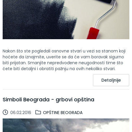
Nakon što ste pogledali osnovne stvari u vezi sa stanom koji
hoćete da iznajmite, uverite se da će vam boravak sigurno
biti prijatan. Smanjite nepredvođene neugodnosti time što
ćete biti detaljni i obratiti pažnju na ovih nekoliko stvari.
Detaljnije
Simboli Beograda - grbovi opština
06.02.2016
OPŠTINE BEOGRADA