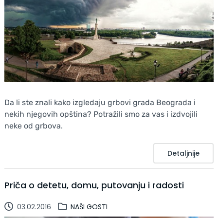
Da li ste znali kako izgledaju grbovi grada Beograda i
nekih njegovih opština? Potražili smo za vas i izdvojili
neke od grbova.
Detaljnije
Priča o detetu, domu, putovanju i radosti
03.02.2016
NAŠI GOSTI