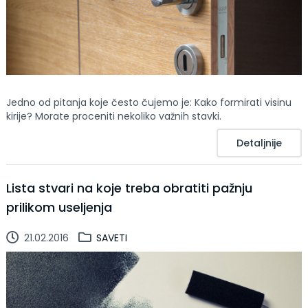
Jedno od pitanja koje često čujemo je: Kako formirati visinu
kirije? Morate proceniti nekoliko važnih stavki.
Detaljnije
Lista stvari na koje treba obratiti pažnju
prilikom useljenja
21.02.2016
SAVETI