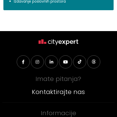
Izdavanje poslovnih prostora
Imate pitanja?
Kontaktirajte nas
Informacije