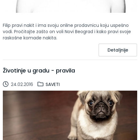
Filip pravi nakit i ima svoju online prodavnicu koju uspešno
vodi. Pročitajte zašto on voli Novi Beograd i kako pravi svoje
raskošne komade nakita.
Detaljnije
Životinje u gradu - pravila
24.02.2016
SAVETI