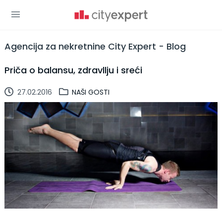
Agencija za nekretnine City Expert - Blog
Priča o balansu, zdravllju i sreći
27.02.2016
NAŠI GOSTI