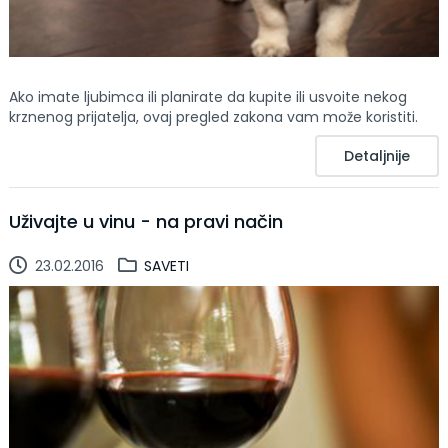
Ako imate ljubimca ili planirate da kupite ili usvoite nekog
krznenog prijatelja, ovaj pregled zakona vam može koristiti.
Detaljnije
Uživajte u vinu - na pravi način
23.02.2016
SAVETI