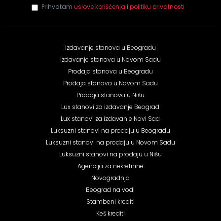
Prihvatam
uslove korišćenja
i
politiku privatnosti
Izdavanje stanova u Beogradu
Izdavanje stanova u Novom Sadu
Prodaja stanova u Beogradu
Prodaja stanova u Novom Sadu
Prodaja stanova u Nišu
Lux stanovi za izdavanje Beograd
Lux stanovi za izdavanje Novi Sad
Luksuzni stanovi na prodaju u Beogradu
Luksuzni stanovi na prodaju u Novom Sadu
Luksuzni stanovi na prodaju u Nišu
Agencija za nekretnine
Novogradnja
Beograd na vodi
Stambeni krediti
Keš krediti